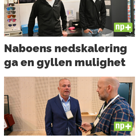
PLUS
Naboens nedskalering
ga en gyllen mulighet
PLUS