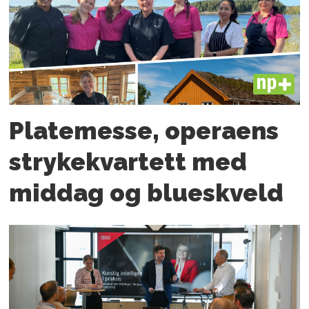
PLUS
Platemesse, operaens
strykekvartett med
middag og blueskveld