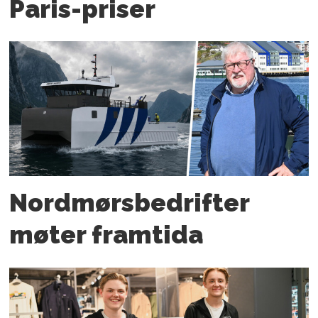
Paris-priser
Nordmørs­bedrifter
møter framtida