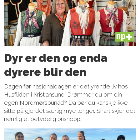
PLUS
Dyr er den og enda
dyrere blir den
Dagen før nasjonaldagen er det yrende liv hos
Husfliden i Kristiansund. Drømmer du om din
egen Nordmørsbunad? Da bør du kanskje ikke
sitte på gjerdet særlig mye lenger. Snart skjer det
nemlig et betydelig prishopp.