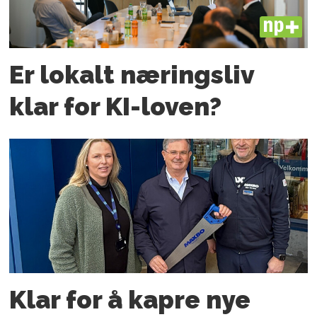
PLUS
Er lokalt næringsliv
klar for KI-loven?
Klar for å kapre nye