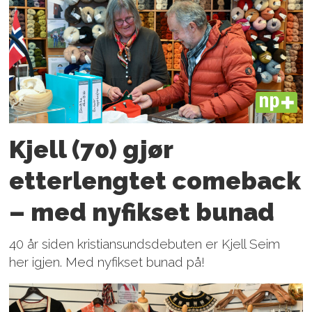
PLUS
Kjell (70) gjør
etterlengtet comeback
– med nyfikset bunad
40 år siden kristiansundsdebuten er Kjell Seim
her igjen. Med nyfikset bunad på!