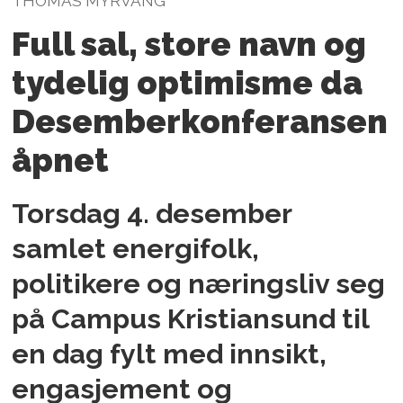
THOMAS MYRVANG
Full sal, store navn og
tydelig optimisme da
Desemberkonferansen
åpnet
Torsdag 4. desember
samlet energifolk,
politikere og næringsliv seg
på Campus Kristiansund til
en dag fylt med innsikt,
engasjement og