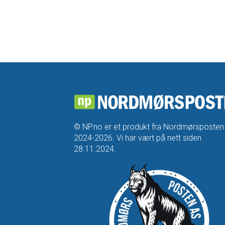
© NP.no er et produkt fra Nordmørsposten
2024-2026. Vi har vært på nett siden
28.11.2024.