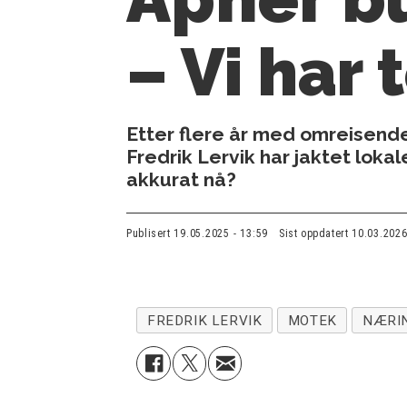
– Vi har 
Etter flere år med omreisende
Fredrik Lervik har jaktet loka
akkurat nå?
Publisert
19.05.2025 - 13:59
Sist oppdatert
10.03.2026
FREDRIK LERVIK
MOTEK
NÆRI