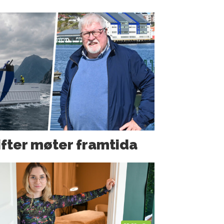
fter møter framtida