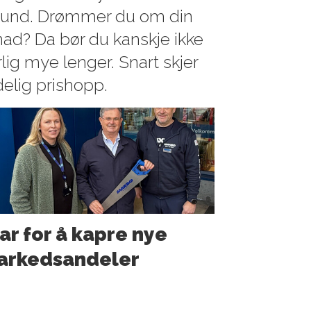
ansund. Drømmer du om din
d? Da bør du kanskje ikke
lig mye lenger. Snart skjer
elig prishopp.
ar for å kapre nye
arkedsandeler