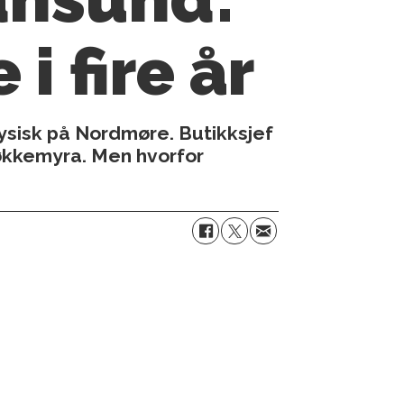
i fire år
ysisk på Nordmøre. Butikksjef
 Løkkemyra. Men hvorfor