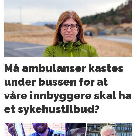
Må ambulanser kastes
under bussen for at
våre innbyggere skal ha
et sykehustilbud?