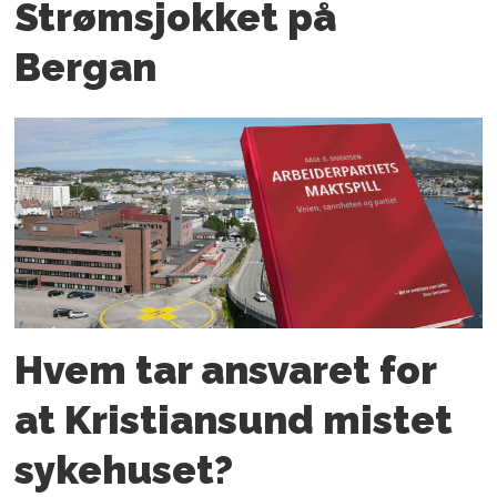
Strømsjokket på
Bergan
Hvem tar ansvaret for
at Kristiansund mistet
sykehuset?