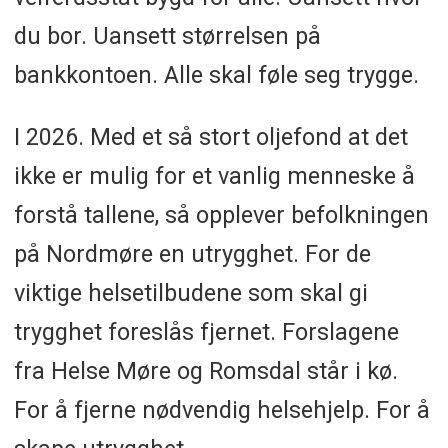
du bor. Uansett størrelsen på
bankkontoen. Alle skal føle seg trygge.
I 2026. Med et så stort oljefond at det
ikke er mulig for et vanlig menneske å
forstå tallene, så opplever befolkningen
på Nordmøre en utrygghet. For de
viktige helsetilbudene som skal gi
trygghet foreslås fjernet. Forslagene
fra Helse Møre og Romsdal står i kø.
For å fjerne nødvendig helsehjelp. For å