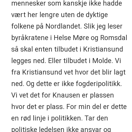
mennesker som kanskje ikke hadde
vært her lengre uten de dyktige
folkene på Nordlandet. Slik jeg leser
byråkratene i Helse Møre og Romsdal
så skal enten tilbudet i Kristiansund
legges ned. Eller tilbudet i Molde. Vi
fra Kristiansund vet hvor det blir lagt
ned. Og dette er ikke fogderipolitikk.
Vi vet det for Knausen er plassen
hvor det er plass. For min del er dette
en rød linje i politikken. Tar den
politiske ledelsen ikke ansvar og