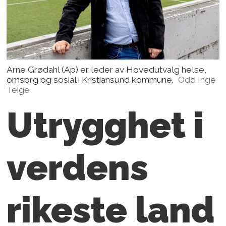
Arne Grødahl (Ap) er leder av Hovedutvalg helse,
omsorg og sosial i Kristiansund kommune.
Odd Inge
Teige
Utrygghet i
verdens
rikeste land