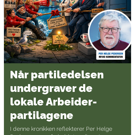
Når parti­ledelsen
under­graver de
lokale Arbeider­
partilagene
I denne kronikken reflekterer Per Helge