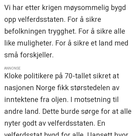
Vi har etter krigen møysommelig bygd
opp velferdsstaten. For å sikre
befolkningen trygghet. For å sikre alle
like muligheter. For å sikre et land med
små forskjeller.
ANNONSE
Kloke politikere på 70-tallet sikret at
nasjonen Norge fikk størstedelen av
inntektene fra oljen. I motsetning til
andre land. Dette burde sørge for at alle
nyter godt av velferdsstaten. En
velferdsstat bygd for alle. Uansett hvor