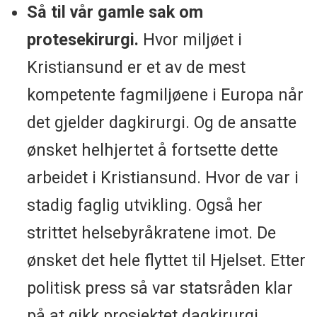
Så til vår gamle sak om
protesekirurgi.
Hvor miljøet i
Kristiansund er et av de mest
kompetente fagmiljøene i Europa når
det gjelder dagkirurgi. Og de ansatte
ønsket helhjertet å fortsette dette
arbeidet i Kristiansund. Hvor de var i
stadig faglig utvikling. Også her
strittet helsebyråkratene imot. De
ønsket det hele flyttet til Hjelset. Etter
politisk press så var statsråden klar
på at gikk prosjektet dagkirurgi