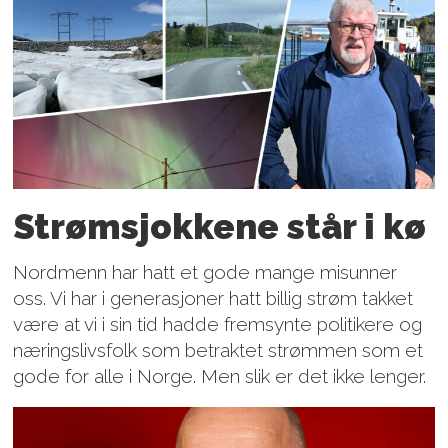
Strømsjokkene står i kø
Nordmenn har hatt et gode mange misunner
oss. Vi har i generasjoner hatt billig strøm takket
være at vi i sin tid hadde fremsynte politikere og
næringslivsfolk som betraktet strømmen som et
gode for alle i Norge. Men slik er det ikke lenger.