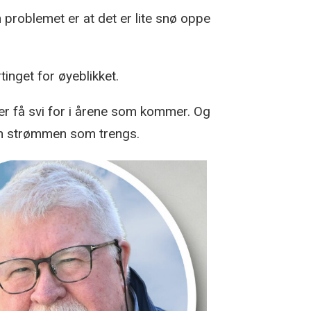
problemet er at det er lite snø oppe
inget for øyeblikket.
der få svi for i årene som kommer. Og
den strømmen som trengs.