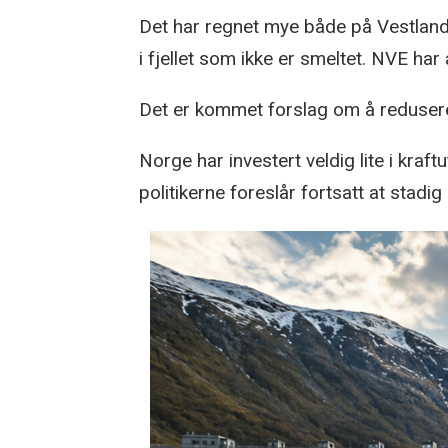
Det har regnet mye både på Vestlande
i fjellet som ikke er smeltet. NVE har a
Det er kommet forslag om å redusere s
Norge har investert veldig lite i kra
politikerne foreslår fortsatt at sta