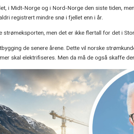
t, i Midt-Norge og i Nord-Norge den siste tiden, men 
ldri registrert mindre snø i fjellet enn i år.
trømeksporten, men det er ikke flertall for det i Stort
ftutbygging de senere årene. Dette vil norske strømkun
dig mer skal elektrifiseres. Men da må de også skaffe 