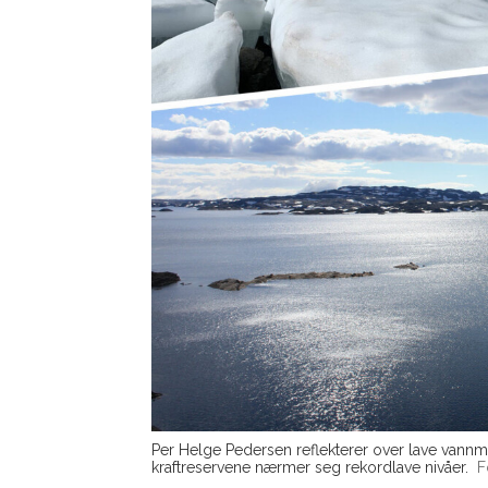
Per Helge Pedersen reflekterer over lave vannm
kraftreservene nærmer seg rekordlave nivåer.
F