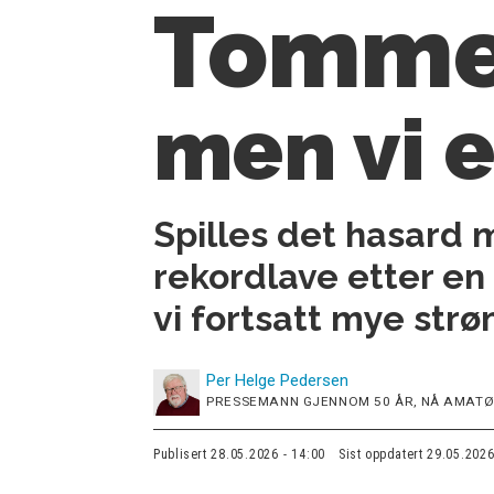
Tomme 
men vi e
Spilles det hasard
rekordlave etter en 
vi fortsatt mye strø
Per Helge
Pedersen
PRESSEMANN GJENNOM 50 ÅR, NÅ AMATØ
Publisert
28.05.2026 - 14:00
Sist oppdatert
29.05.2026