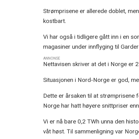
Strømprisene er allerede doblet, men
kostbart.
Vi har også i tidligere gått inn i en
magasiner under innflyging til Garder
ANNONSE
Nettavisen skriver at det i Norge er
Situasjonen i Nord-Norge er god, men
Dette er årsaken til at strømprisene 
Norge har hatt høyere snittpriser enn
Vi er nå bare 0,2 TWh unna den histo
våt høst. Til sammenligning var Norg