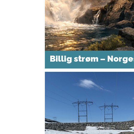
Billig strøm – Norge