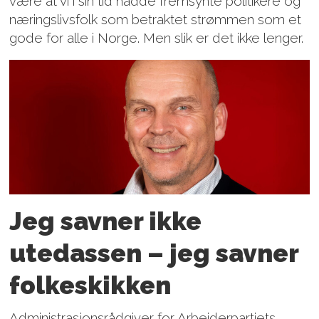
være at vi i sin tid hadde fremsynte politikere og
næringslivsfolk som betraktet strømmen som et
gode for alle i Norge. Men slik er det ikke lenger.
Jeg savner ikke
utedassen – jeg savner
folkeskikken
Administrasjonsrådgiver for Arbeiderpartiets