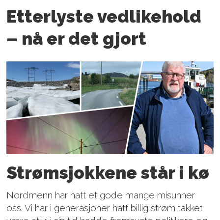
Etterlyste vedlikehold
– nå er det gjort
Strømsjokkene står i kø
Nordmenn har hatt et gode mange misunner
oss. Vi har i generasjoner hatt billig strøm takket