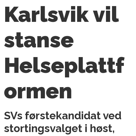
Karlsvik vil
stanse
Helseplattf
ormen
SVs førstekandidat ved
stortingsvalget i høst,