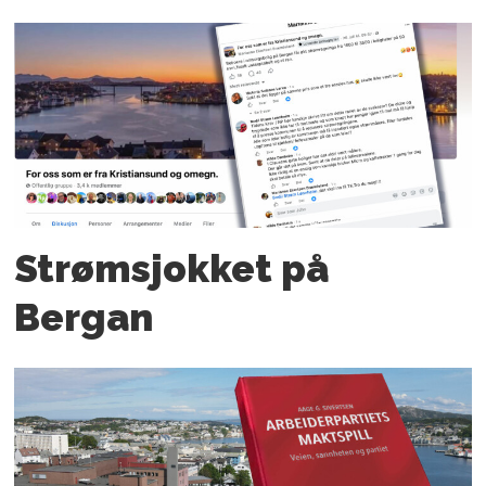
Strømsjokket på
Bergan