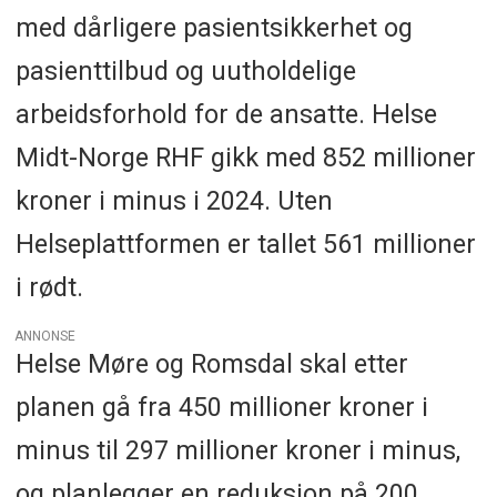
med dårligere pasientsikkerhet og
pasienttilbud og uutholdelige
arbeidsforhold for de ansatte. Helse
Midt-Norge RHF gikk med 852 millioner
kroner i minus i 2024. Uten
Helseplattformen er tallet 561 millioner
i rødt.
ANNONSE
Helse Møre og Romsdal skal etter
planen gå fra 450 millioner kroner i
minus til 297 millioner kroner i minus,
og planlegger en reduksjon på 200