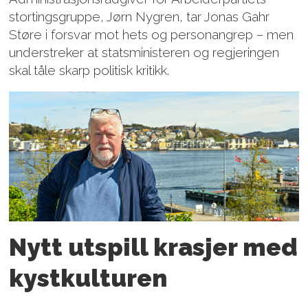
stortingsgruppe, Jørn Nygren, tar Jonas Gahr
Støre i forsvar mot hets og person­angrep – men
understreker at statsministeren og regjeringen
skal tåle skarp politisk kritikk.
Nytt utspill krasjer med
kystkulturen