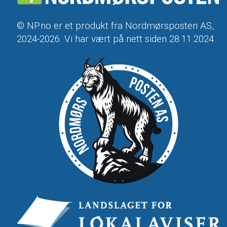
© NP.no er et produkt fra Nordmørsposten AS,
2024-2026. Vi har vært på nett siden 28.11.2024.