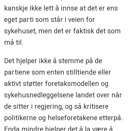
kanskje ikke lett å innse at det er ens
eget parti som står i veien for
sykehuset, men det er faktisk det som
må til.
Det hjelper ikke å stemme på de
partiene som enten stilltiende eller
aktivt støtter foretaksmodellen og
sykehusnedleggelsene landet over når
de sitter i regjering, og så kritisere
politikerne og helseforetakene etterpå.
Enda mindre hjelper det å la være å