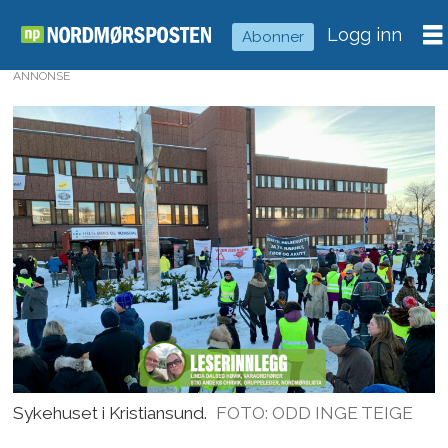
Logg inn
Abonner
ANNONSE
Sykehuset i Kristiansund.
FOTO: ODD INGE TEIGE