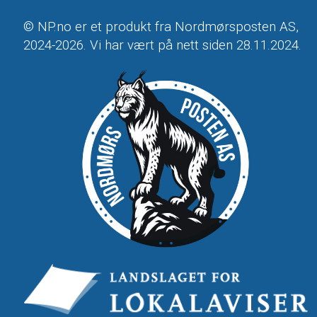
© NP.no er et produkt fra Nordmørsposten AS,
2024-2026. Vi har vært på nett siden 28.11.2024.