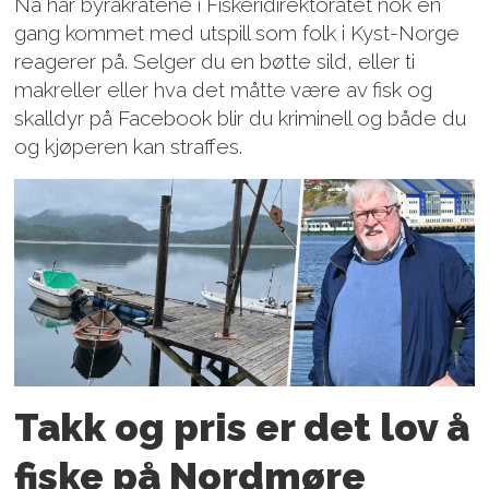
Nå har byråkratene i Fiskeridirektoratet nok en
gang kommet med utspill som folk i Kyst-Norge
reagerer på. Selger du en bøtte sild, eller ti
makreller eller hva det måtte være av fisk og
skalldyr på Facebook blir du kriminell og både du
og kjøperen kan straffes.
Takk og pris er det lov å
fiske på Nordmøre