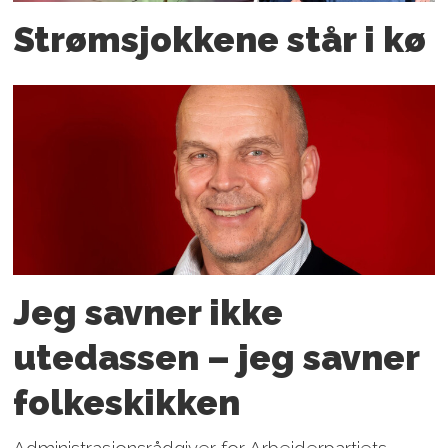
Strømsjokkene står i kø
Jeg savner ikke
utedassen – jeg savner
folkeskikken
Administrasjonsrådgiver for Arbeiderpartiets