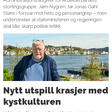
stortingsgruppe, Jørn Nygren, tar Jonas Gahr
Støre i forsvar mot hets og person­angrep – men
understreker at statsministeren og regjeringen
skal tåle skarp politisk kritikk.
Nytt utspill krasjer med
kystkulturen