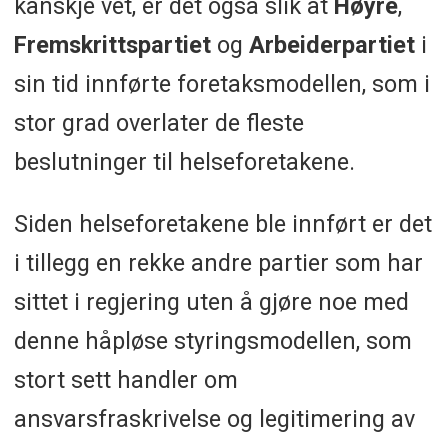
kanskje vet, er det også slik at
Høyre
,
Fremskrittspartiet
og
Arbeiderpartiet
i
sin tid innførte foretaksmodellen, som i
stor grad overlater de fleste
beslutninger til helseforetakene.
Siden helseforetakene ble innført er det
i tillegg en rekke andre partier som har
sittet i regjering uten å gjøre noe med
denne håpløse styringsmodellen, som
stort sett handler om
ansvarsfraskrivelse og legitimering av