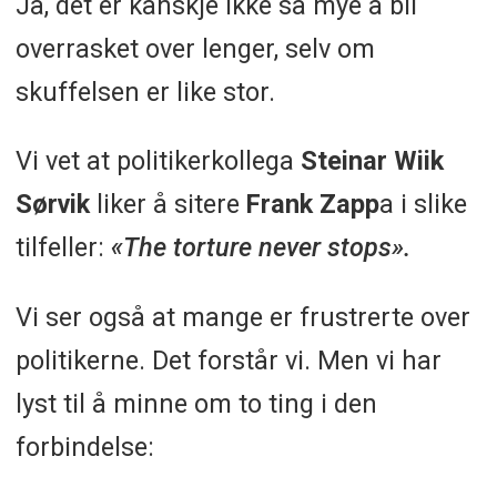
Ja, det er kanskje ikke så mye å bli
overrasket over lenger, selv om
skuffelsen er like stor.
Vi vet at politikerkollega
Steinar Wiik
Sørvik
liker å sitere
Frank Zapp
a i slike
tilfeller:
«The torture never stops».
Vi ser også at mange er frustrerte over
politikerne. Det forstår vi. Men vi har
lyst til å minne om to ting i den
forbindelse: