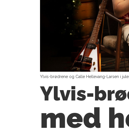
Ylvis-brødrene og Calle Hellevang-Larsen i jul
Ylvis-br
med h