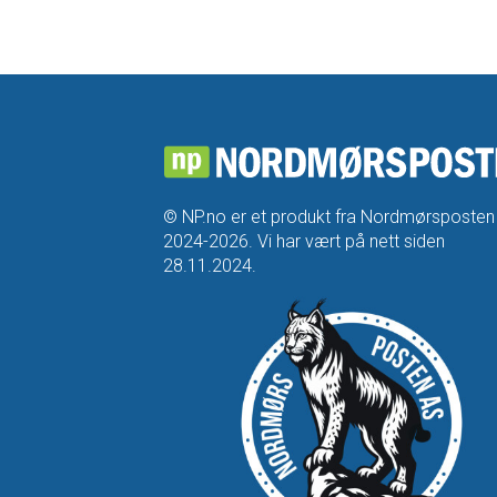
© NP.no er et produkt fra Nordmørsposten
2024-2026. Vi har vært på nett siden
28.11.2024.