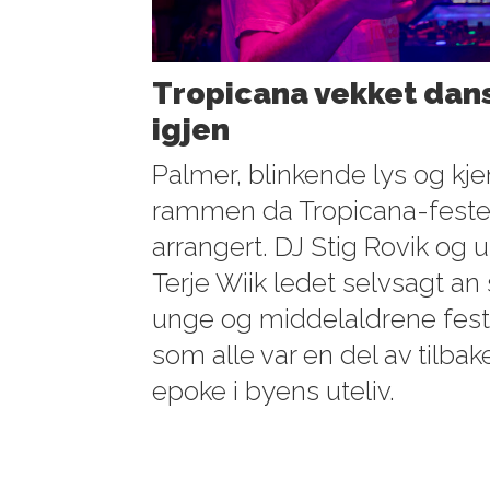
Tropicana vekket danse
igjen
Palmer, blinkende lys og kje
rammen da Tropicana-festen
arrangert. DJ Stig Rovik og 
Terje Wiik ledet selvsagt a
unge og middelaldrene fest
som alle var en del av tilbak
epoke i byens uteliv.