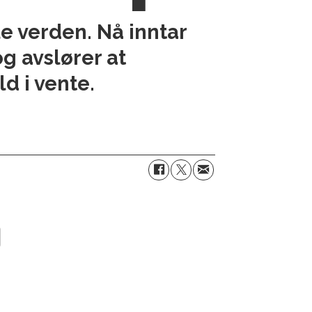
e verden. Nå inntar
g avslører at
d i vente.