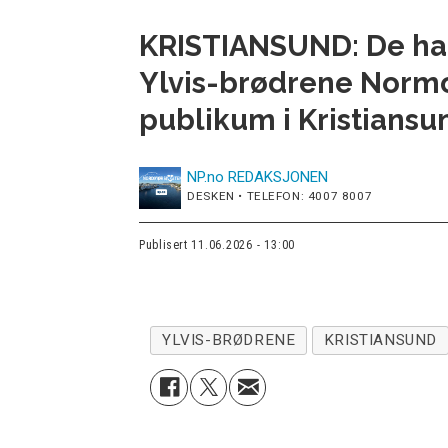
KRISTIANSUND: De har 
Ylvis-brødrene Normor
publikum i Kristiansun
NP.no
REDAKSJONEN
DESKEN • TELEFON: 4007 8007
Publisert
11.06.2026 - 13:00
YLVIS-BRØDRENE
KRISTIANSUND