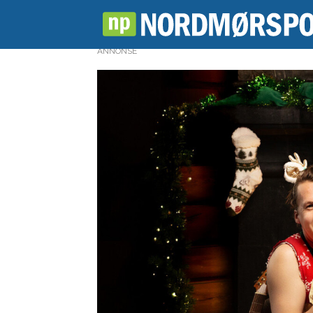
ANNONSE