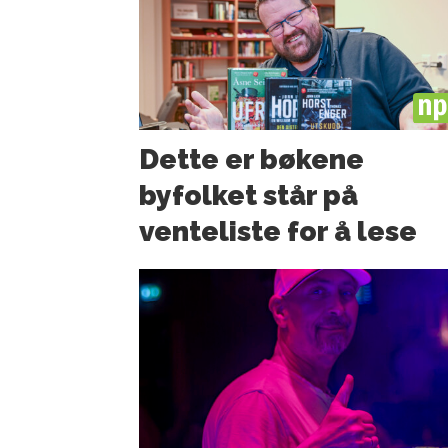
PL
Dette er bøkene
byfolket står på
venteliste for å lese