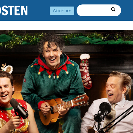
Abonner
Søk