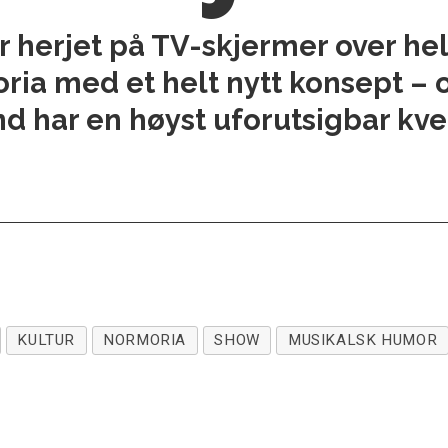
herjet på TV-skjermer over hel
ia med et helt nytt konsept – o
d har en høyst uforutsigbar kvel
KULTUR
NORMORIA
SHOW
MUSIKALSK HUMOR