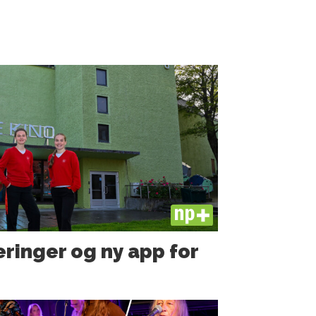
PLUS
ringer og ny app for