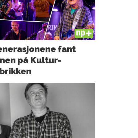
PLUS
nerasjonene fant
nen på Kultur­
brikken