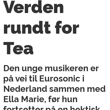
Verden
rundt for
Tea
Den unge musikeren er
på vei til Eurosonic i
Nederland sammen med
Ella Marie, før hun
fortsetter på en hektisk