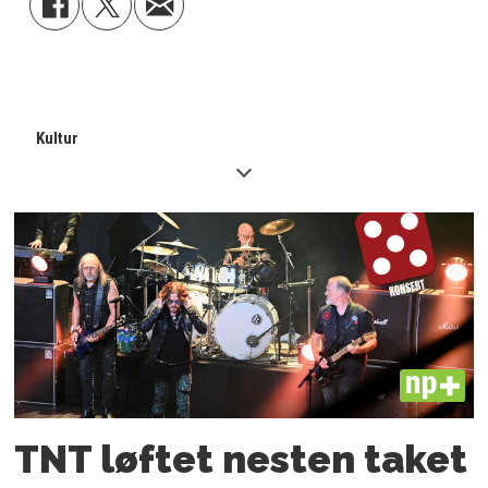
Kultur
PLUS
TNT løftet nesten taket