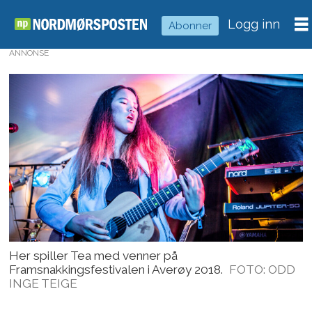
Logg inn
Abonner
ANNONSE
Her spiller Tea med venner på
Framsnakkingsfestivalen i Averøy 2018.
FOTO: ODD
INGE TEIGE