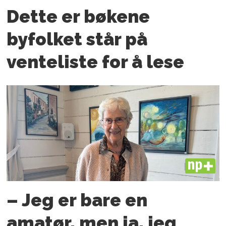
Dette er bøkene
byfolket står på
venteliste for å lese
PLUS
– Jeg er bare en
amatør, men ja, jeg