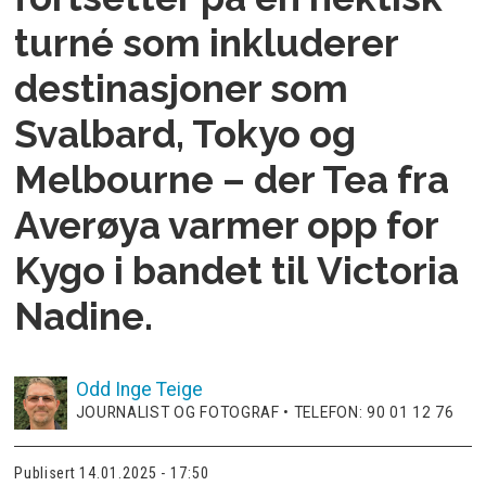
turné som inkluderer
destinasjoner som
Svalbard, Tokyo og
Melbourne – der Tea fra
Averøya varmer opp for
Kygo i bandet til Victoria
Nadine.
Odd Inge
Teige
JOURNALIST OG FOTOGRAF • TELEFON: 90 01 12 76
Publisert
14.01.2025 - 17:50