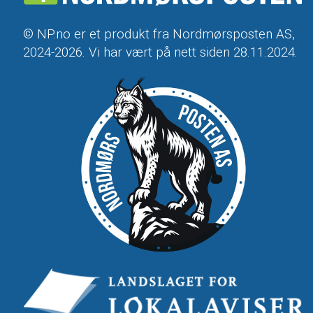
© NP.no er et produkt fra Nordmørsposten AS,
2024-2026. Vi har vært på nett siden 28.11.2024.