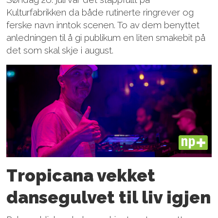
Kulturfabrikken da både rutinerte ringrever og
ferske navn inntok scenen. To av dem benyttet
anledningen til å gi publikum en liten smakebit på
det som skal skje i august.
PLUS
Tropicana vekket
dansegulvet til liv igjen