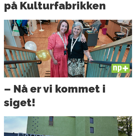
på Kulturfabrikken
PLUS
– Nå er vi kommet i
siget!