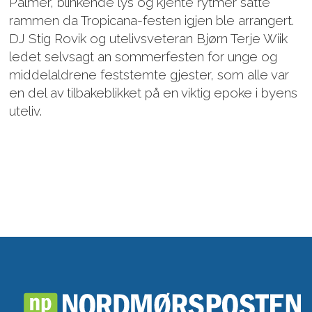
Palmer, blinkende lys og kjente rytmer satte
rammen da Tropicana-festen igjen ble arrangert.
DJ Stig Rovik og utelivsveteran Bjørn Terje Wiik
ledet selvsagt an sommerfesten for unge og
middelaldrene feststemte gjester, som alle var
en del av tilbakeblikket på en viktig epoke i byens
uteliv.