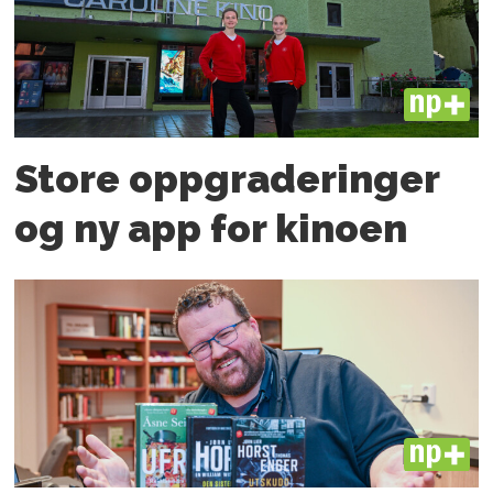
PLUS
Store oppgraderinger
og ny app for kinoen
PLUS