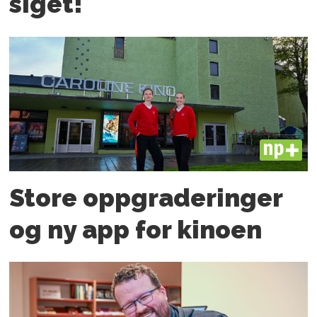
siget!
PLUS
Store oppgraderinger
og ny app for kinoen