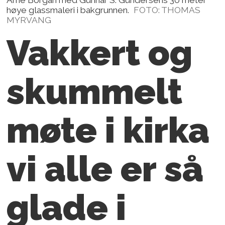
høye glassmaleri i bakgrunnen.
FOTO: THOMAS
MYRVANG
Vakkert og
skummelt
møte i kirka
vi alle er så
glade i