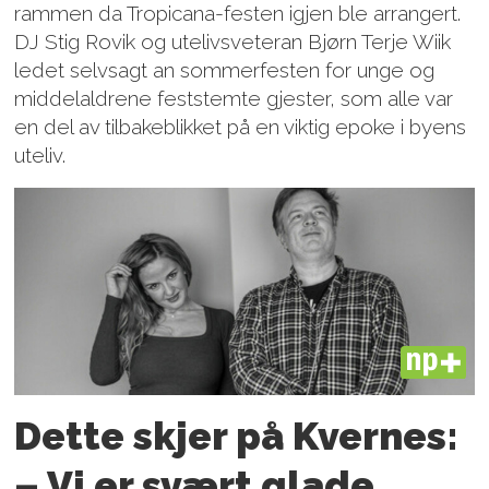
rammen da Tropicana-festen igjen ble arrangert.
DJ Stig Rovik og utelivsveteran Bjørn Terje Wiik
ledet selvsagt an sommerfesten for unge og
middelaldrene feststemte gjester, som alle var
en del av tilbakeblikket på en viktig epoke i byens
uteliv.
PLUS
Dette skjer på Kvernes:
– Vi er svært glade