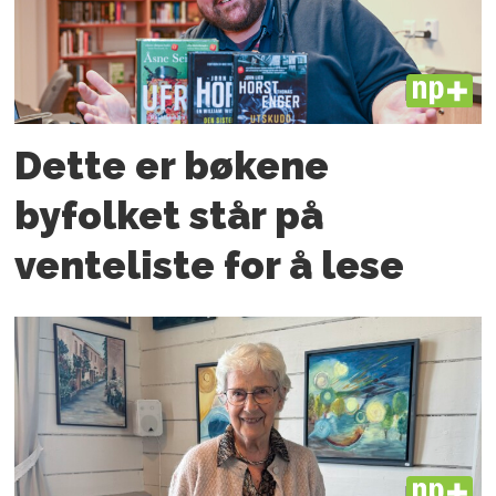
PLUS
Dette er bøkene
byfolket står på
venteliste for å lese
PLUS