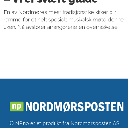
En av Nordmøres mest tradisjonsrike kirker blir
ramme for et helt spesielt musikalsk møte denne
uken. Nå avslører arrangørene en overraskelse.
© NP.no er et produkt fra Nordmørsposten AS,