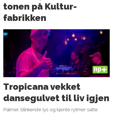
tonen på Kultur­
fabrikken
PLUS
Tropicana vekket
dansegulvet til liv igjen
Palmer, blinkende lys og kjente rytmer satte