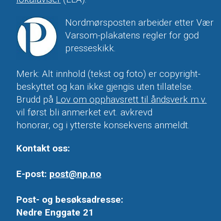
Nordmørsposten arbeider etter Vær
Varsom-plakatens regler for god
presseskikk.
Merk: Alt innhold (tekst og foto) er copyright-
beskyttet og kan ikke gjengis uten tillatelse.
Brudd på
Lov om opphavsrett til åndsverk m.v.
vil først bli anmerket evt. avkrevd
honorar, og i ytterste konsekvens anmeldt.
Kontakt oss:
E-post:
post@np.no
Post- og besøksadresse:
Nedre Enggate 21