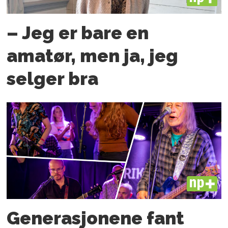
– Jeg er bare en
amatør, men ja, jeg
selger bra
PLUS
Generasjonene fant