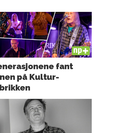
PLUS
nerasjonene fant
nen på Kultur­
brikken