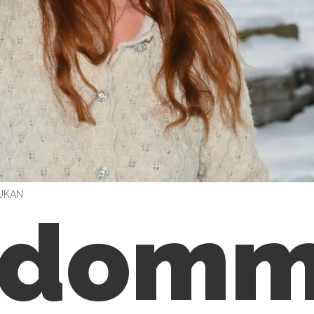
AUKAN
gdomm