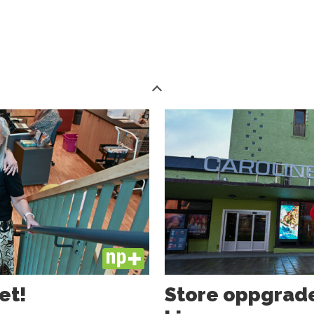
PLUS
et!
Store oppgrade