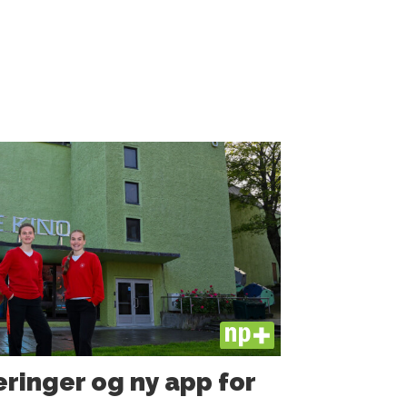
PLUS
ringer og ny app for