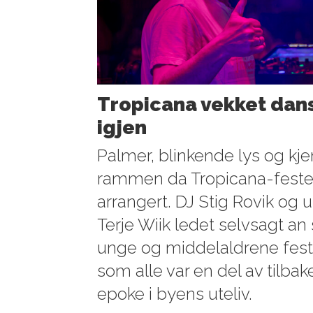
Tropicana vekket danse
igjen
Palmer, blinkende lys og kje
rammen da Tropicana-festen
arrangert. DJ Stig Rovik og 
Terje Wiik ledet selvsagt a
unge og middelaldrene fest
som alle var en del av tilbak
epoke i byens uteliv.