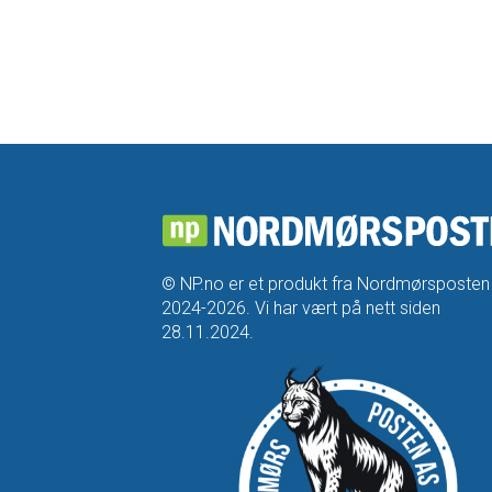
© NP.no er et produkt fra Nordmørsposten
2024-2026. Vi har vært på nett siden
28.11.2024.