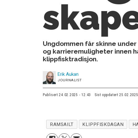
skape
Ungdommen får skinne under «
og karrieremuligheter innen h
klippfisktradisjon.
Erik
Aukan
JOURNALIST
Publisert
24.02.2025 - 12:43
Sist oppdatert
25.02.2025
RAMSAILT
KLIPPFISKDAGAN
H