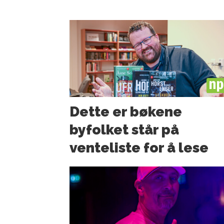
PL
Dette er bøkene
byfolket står på
venteliste for å lese