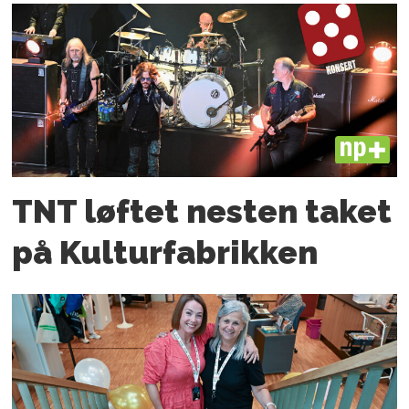
PLUS
TNT løftet nesten taket
på Kulturfabrikken