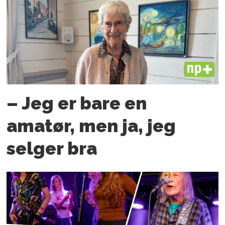
PLUS
– Jeg er bare en
amatør, men ja, jeg
selger bra