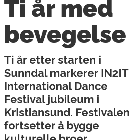
Ti år med
bevegelse
Ti år etter starten i
Sunndal markerer IN2IT
International Dance
Festival jubileum i
Kristiansund. Festivalen
fortsetter å bygge
kulturelle broer