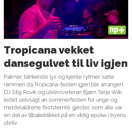
PLUS
Tropicana vekket
dansegulvet til liv igjen
Palmer, blinkende lys og kjente rytmer satte
rammen da Tropicana-festen igjen ble arrangert.
DJ Stig Rovik og utelivsveteran Bjørn Terje Wiik
ledet selvsagt an sommerfesten for unge og
middelaldrene feststemte gjester, som alle var
en del av tilbakeblikket på en viktig epoke i byens
uteliv.