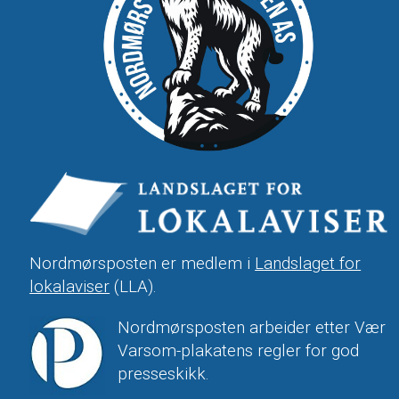
Nordmørsposten er medlem i
Landslaget for
lokalaviser
(LLA).
Nordmørsposten arbeider etter Vær
Varsom-plakatens regler for god
presseskikk.