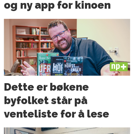
og ny app for kinoen
PLUS
Dette er bøkene
byfolket står på
venteliste for å lese