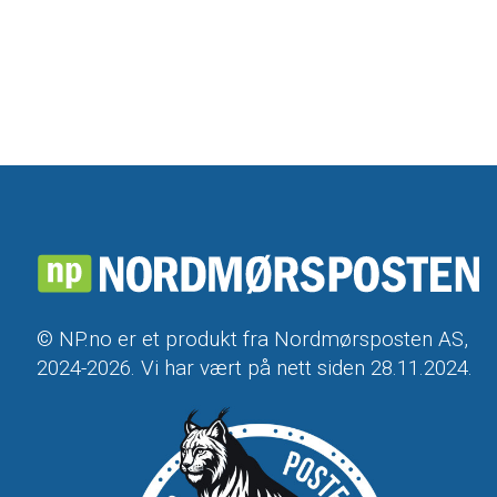
© NP.no er et produkt fra Nordmørsposten AS,
2024-2026. Vi har vært på nett siden 28.11.2024.