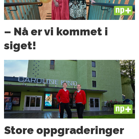
PLUS
– Nå er vi kommet i
siget!
PLUS
Store oppgraderinger