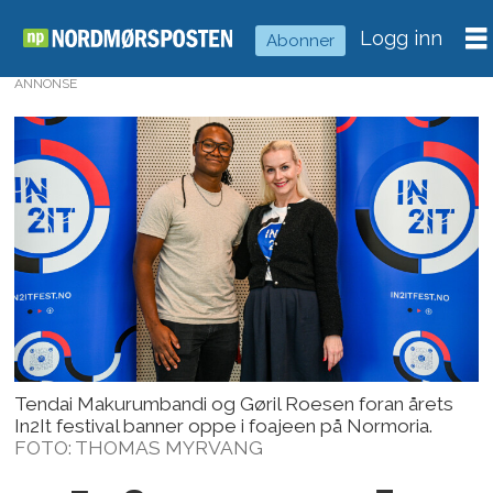
Logg inn
Abonner
ANNONSE
Tendai Makurumbandi og Gøril Roesen foran årets
In2It festival banner oppe i foajeen på Normoria.
FOTO: THOMAS MYRVANG