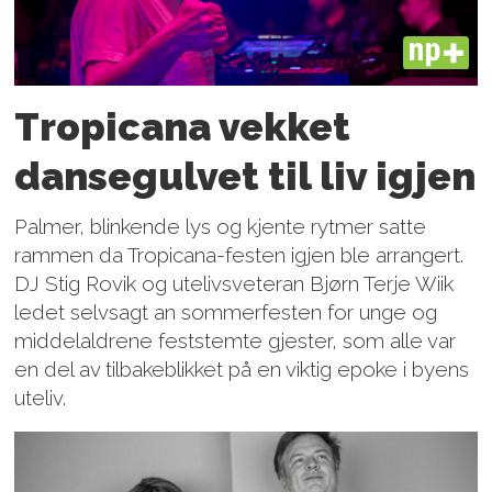
PLUS
Tropicana vekket
dansegulvet til liv igjen
Palmer, blinkende lys og kjente rytmer satte
rammen da Tropicana-festen igjen ble arrangert.
DJ Stig Rovik og utelivsveteran Bjørn Terje Wiik
ledet selvsagt an sommerfesten for unge og
middelaldrene feststemte gjester, som alle var
en del av tilbakeblikket på en viktig epoke i byens
uteliv.