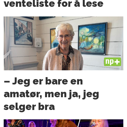
venteliste for å lese
PLUS
– Jeg er bare en
amatør, men ja, jeg
selger bra