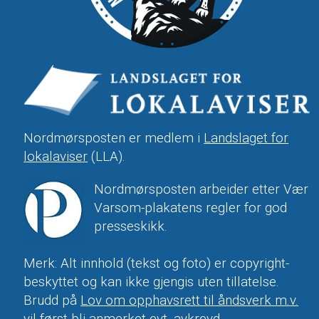
Nordmørsposten er medlem i
Landslaget for
lokalaviser
(LLA).
Nordmørsposten arbeider etter Vær
Varsom-plakatens regler for god
presseskikk.
Merk: Alt innhold (tekst og foto) er copyright-
beskyttet og kan ikke gjengis uten tillatelse.
Brudd på
Lov om opphavsrett til åndsverk m.v.