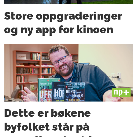
Store oppgraderinger
og ny app for kinoen
PLUS
Dette er bøkene
byfolket står på