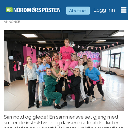
Logg inn
Abonner
ANNONSE
Samhold og glede! En sammensveiset gjeng med
smilende instruktører og dansere i alle aldre løfter