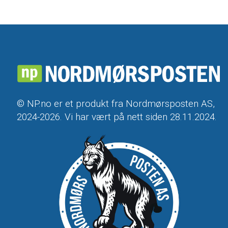
© NP.no er et produkt fra Nordmørsposten AS,
2024-2026. Vi har vært på nett siden 28.11.2024.