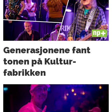
PLUS
Generasjonene fant
tonen på Kultur­
fabrikken