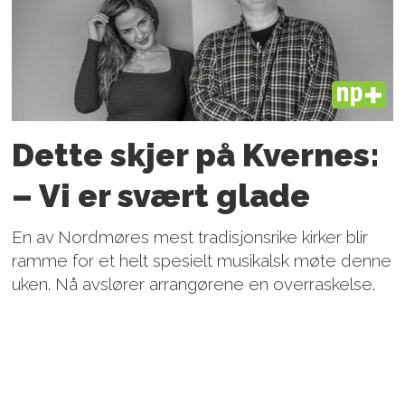
PLUS
Dette skjer på Kvernes:
– Vi er svært glade
En av Nordmøres mest tradisjonsrike kirker blir
ramme for et helt spesielt musikalsk møte denne
uken. Nå avslører arrangørene en overraskelse.