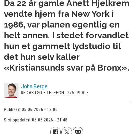
Da 22 år gamle Anett Hjelkrem
vendte hjem fra New York i
1986, var planen egentlig en
helt annen. I stedet forvandlet
hun et gammelt lydstudio til
det hun selv kaller
«Kristiansunds svar på Bronx».
John
Berge
REDAKTØR • TELEFON: 975 99007
Publisert
05.06.2026 - 18:00
Sist oppdatert
05.06.2026 - 21:48