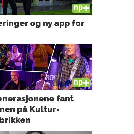
PLUS
ringer og ny app for
PLUS
nerasjonene fant
nen på Kultur­
brikken