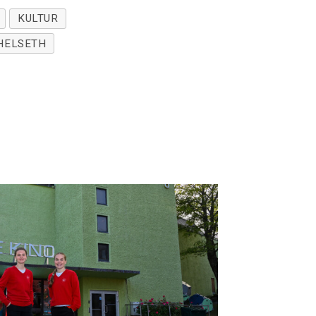
KULTUR
HELSETH