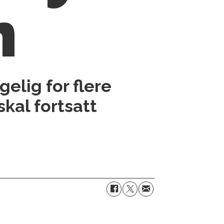
n
gelig for flere
skal fortsatt