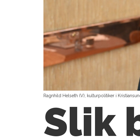
Ragnhild Helseth (V), kulturpolitiker i Kristiansu
Slik 