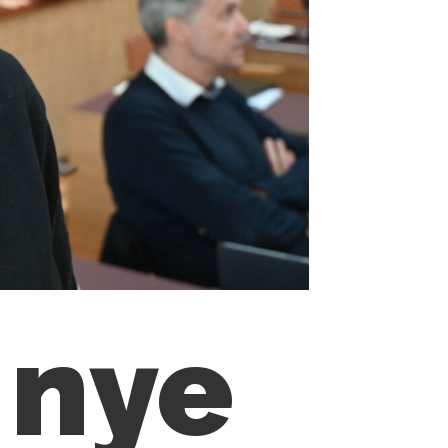
n nye