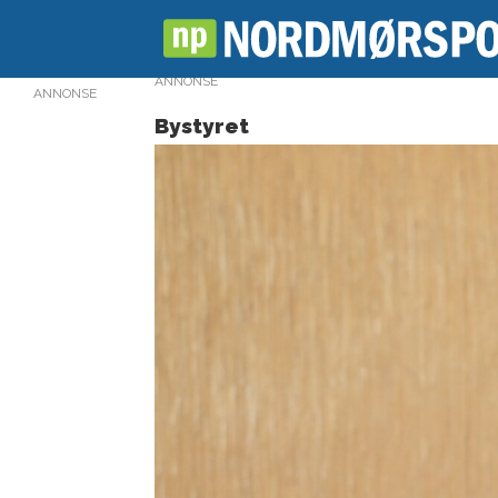
ANNONSE
Bystyret