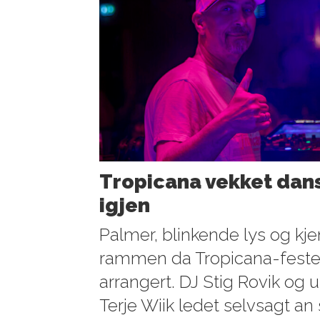
Tropicana vekket danse
igjen
Palmer, blinkende lys og kje
rammen da Tropicana-festen
arrangert. DJ Stig Rovik og 
Terje Wiik ledet selvsagt a