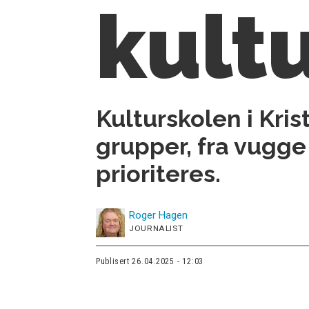
kult
Kulturskolen i Kris
grupper, fra vugge 
prioriteres.
Roger
Hagen
JOURNALIST
Publisert
26.04.2025 - 12:03