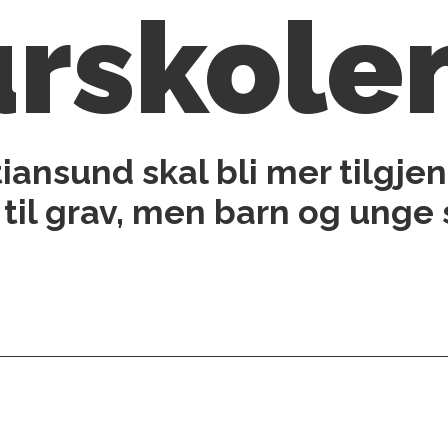
urskole
tiansund skal bli mer tilgjen
til grav, men barn og unge 