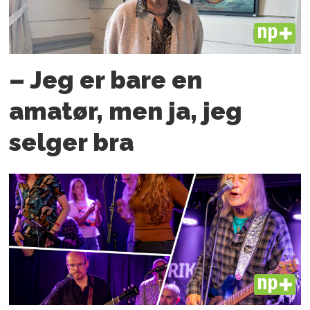
PLUS
– Jeg er bare en
amatør, men ja, jeg
selger bra
PLUS