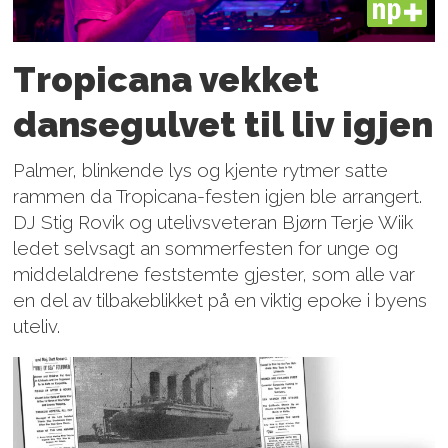
PLUS
Tropicana vekket
dansegulvet til liv igjen
Palmer, blinkende lys og kjente rytmer satte
rammen da Tropicana-festen igjen ble arrangert.
DJ Stig Rovik og utelivsveteran Bjørn Terje Wiik
ledet selvsagt an sommerfesten for unge og
middelaldrene feststemte gjester, som alle var
en del av tilbakeblikket på en viktig epoke i byens
uteliv.