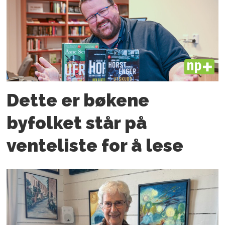
PLUS
Dette er bøkene
byfolket står på
venteliste for å lese