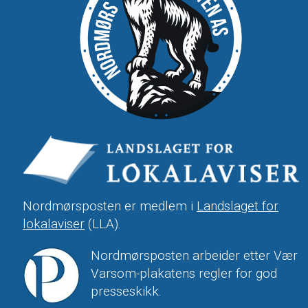
Nordmørsposten er medlem i
Landslaget for
lokalaviser
(LLA).
Nordmørsposten arbeider etter Vær
Varsom-plakatens regler for god
presseskikk.