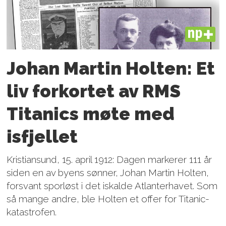
PLUS
Johan Martin Holten: Et
liv forkortet av RMS
Titanics møte med
isfjellet
Kristiansund, 15. april 1912: Dagen markerer 111 år
siden en av byens sønner, Johan Martin Holten,
forsvant sporløst i det iskalde Atlanterhavet. Som
så mange andre, ble Holten et offer for Titanic-
katastrofen.