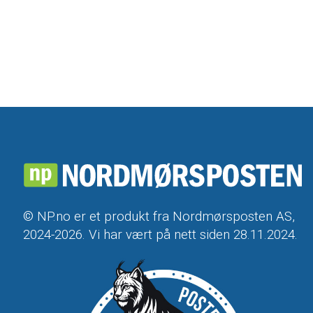
© NP.no er et produkt fra Nordmørsposten AS,
2024-2026. Vi har vært på nett siden 28.11.2024.