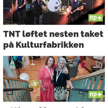
PLUS
TNT løftet nesten taket
på Kulturfabrikken
PLUS