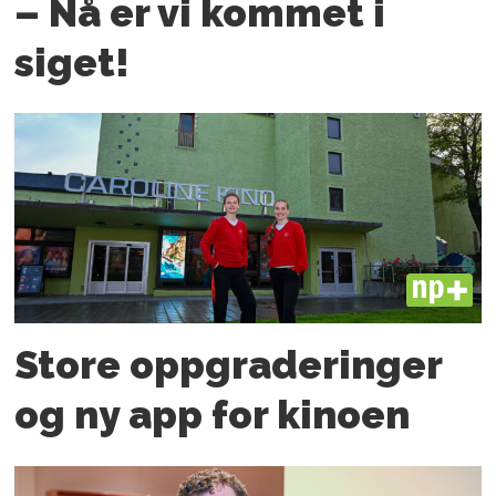
– Nå er vi kommet i
siget!
PLUS
Store oppgraderinger
og ny app for kinoen