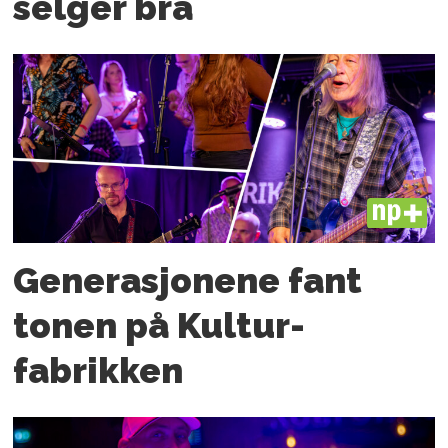
selger bra
PLUS
Generasjonene fant
tonen på Kultur­
fabrikken