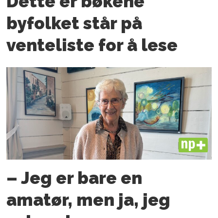
Dette er bøkene
byfolket står på
venteliste for å lese
PLUS
– Jeg er bare en
amatør, men ja, jeg