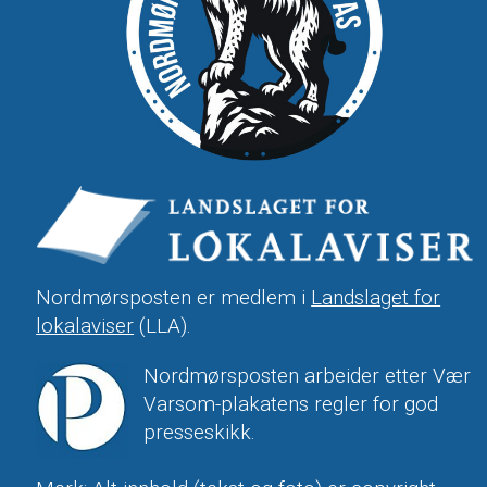
Nordmørsposten er medlem i
Landslaget for
lokalaviser
(LLA).
Nordmørsposten arbeider etter Vær
Varsom-plakatens regler for god
presseskikk.