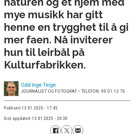
naturen og et hjem med
mye musikk har gitt
henne en trygghet til å gi
mer faen. Nå inviterer
hun til leirbål på
Kulturfabrikken.
Odd Inge
Teige
JOURNALIST OG FOTOGRAF • TELEFON: 90 01 12 76
Publisert
13.01.2025 - 17:45
Sist oppdatert
13.01.2025 - 20:30