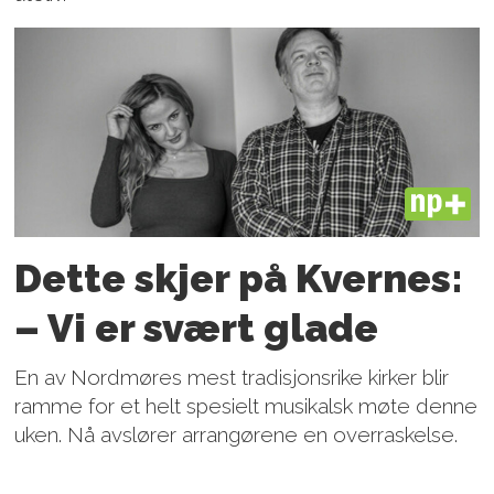
PLUS
Dette skjer på Kvernes:
– Vi er svært glade
En av Nordmøres mest tradisjonsrike kirker blir
ramme for et helt spesielt musikalsk møte denne
uken. Nå avslører arrangørene en overraskelse.