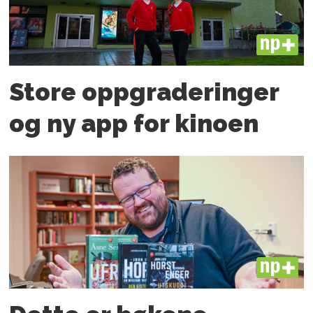
PLUS
Store oppgraderinger
og ny app for kinoen
PLUS