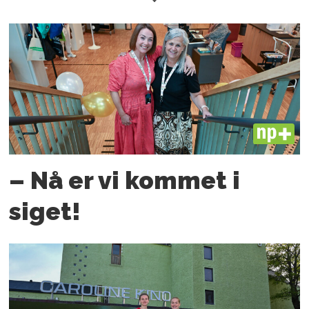
PLUS
– Nå er vi kommet i
siget!