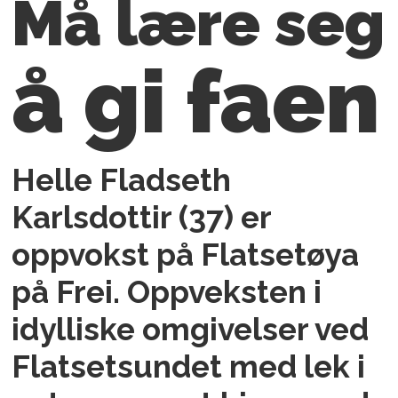
Må lære seg
å gi faen
Helle Fladseth
Karlsdottir (37) er
oppvokst på Flatsetøya
på Frei. Oppveksten i
idylliske omgivelser ved
Flatsetsundet med lek i