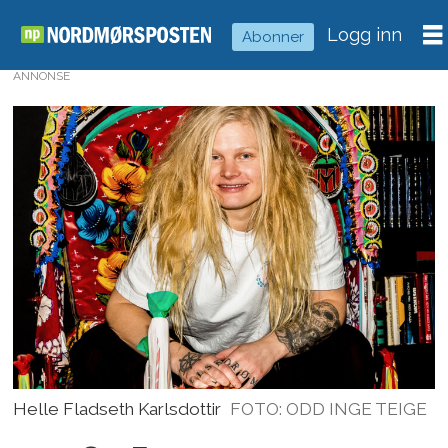
Logg inn
Abonner
ANNONSE
Helle Fladseth Karlsdottir
FOTO: ODD INGE TEIGE