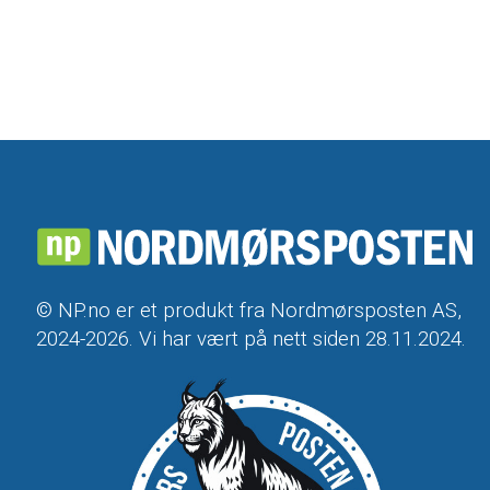
© NP.no er et produkt fra Nordmørsposten AS,
2024-2026. Vi har vært på nett siden 28.11.2024.