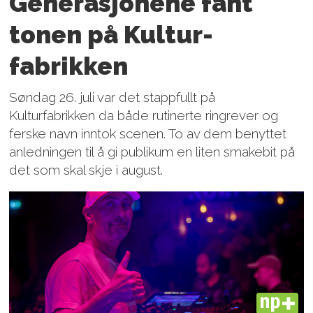
Generasjonene fant
tonen på Kultur­
fabrikken
Søndag 26. juli var det stappfullt på
Kulturfabrikken da både rutinerte ringrever og
ferske navn inntok scenen. To av dem benyttet
anledningen til å gi publikum en liten smakebit på
det som skal skje i august.
PLUS