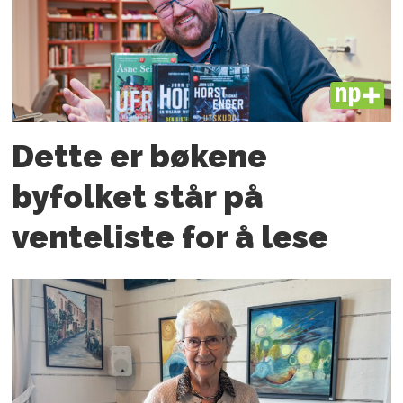
PLUS
Dette er bøkene
byfolket står på
venteliste for å lese