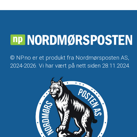
© NP.no er et produkt fra Nordmørsposten AS,
2024-2026. Vi har vært på nett siden 28.11.2024.