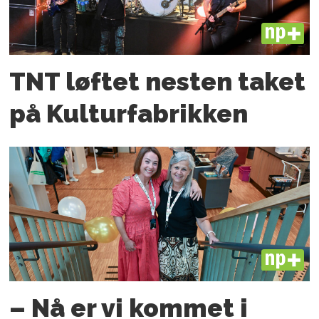
PLUS
TNT løftet nesten taket
på Kulturfabrikken
PLUS
– Nå er vi kommet i