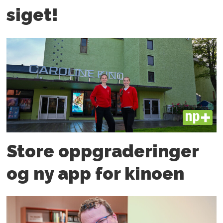
siget!
PLUS
Store oppgraderinger
og ny app for kinoen