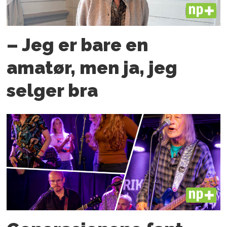
PLUS
– Jeg er bare en
amatør, men ja, jeg
selger bra
PLUS