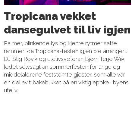
Tropicana vekket
dansegulvet til liv igjen
Palmer, blinkende lys og kjente rytmer satte
rammen da Tropicana-festen igjen ble arrangert.
DJ Stig Rovik og utelivsveteran Bjørn Terje Wiik
ledet selvsagt an sommerfesten for unge og
middelaldrene feststemte gjester, som alle var
en del av tilbakeblikket på en viktig epoke i byens
uteliv.