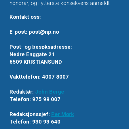
honorar, og i ytterste konsekvens anmeldt.
Kontakt oss:
E-post:
post@np.no
Post- og besøksadresse:
Nedre Enggate 21
6509 KRISTIANSUND
Vakttelefon: 4007 8007
Redaktør:
John Berge
Telefon: 975 99 007
Redaksjonssjef:
Per Mork
Telefon: 930 93 640