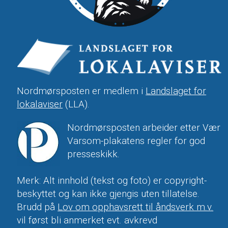
Nordmørsposten er medlem i
Landslaget for
lokalaviser
(LLA).
Nordmørsposten arbeider etter Vær
Varsom-plakatens regler for god
presseskikk.
Merk: Alt innhold (tekst og foto) er copyright-
beskyttet og kan ikke gjengis uten tillatelse.
Brudd på
Lov om opphavsrett til åndsverk m.v.
vil først bli anmerket evt. avkrevd