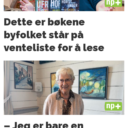
PLUS
Dette er bøkene
byfolket står på
venteliste for å lese
PLUS
– Jeg er bare en