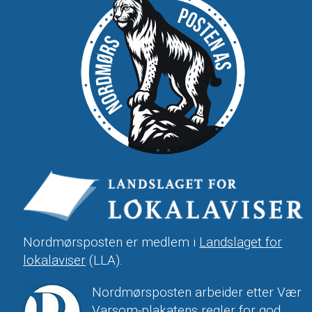
Nordmørsposten er medlem i
Landslaget for
lokalaviser
(LLA).
Nordmørsposten arbeider etter Vær
Varsom-plakatens regler for god