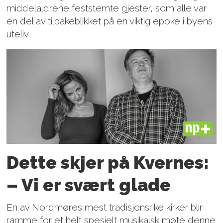
middelaldrene feststemte gjester, som alle var
en del av tilbakeblikket på en viktig epoke i byens
uteliv.
PLUS
Dette skjer på Kvernes:
– Vi er svært glade
En av Nordmøres mest tradisjonsrike kirker blir
ramme for et helt spesielt musikalsk møte denne