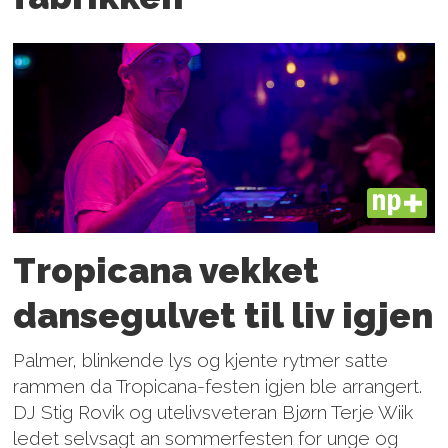
PLUS
Tropicana vekket
dansegulvet til liv igjen
Palmer, blinkende lys og kjente rytmer satte
rammen da Tropicana-festen igjen ble arrangert.
DJ Stig Rovik og utelivsveteran Bjørn Terje Wiik
ledet selvsagt an sommerfesten for unge og