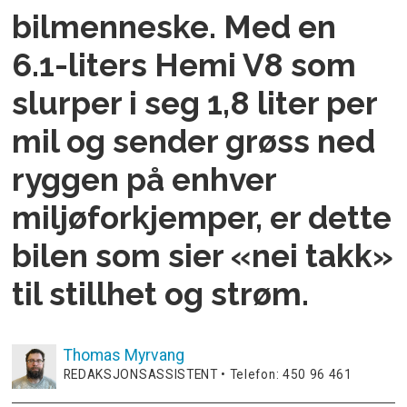
bilmenneske. Med en
6.1-liters Hemi V8 som
slurper i seg 1,8 liter per
mil og sender grøss ned
ryggen på enhver
miljøforkjemper, er dette
bilen som sier «nei takk»
til stillhet og strøm.
Thomas
Myrvang
REDAKSJONSASSISTENT • Telefon: 450 96 461