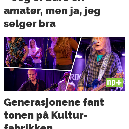
amatør, men ja, jeg
selger bra
PLUS
Generasjonene fant
tonen på Kultur­
fabrikken