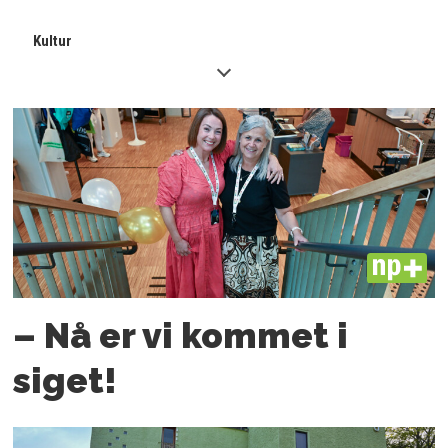
Kultur
PLUS
– Nå er vi kommet i
siget!