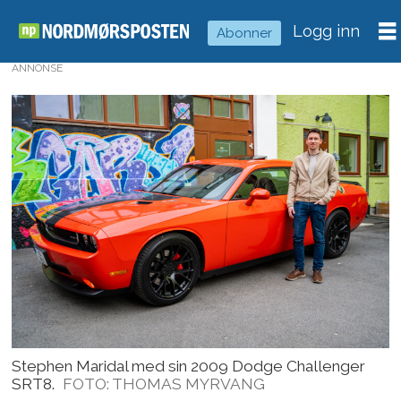
Logg inn
Abonner
ANNONSE
Stephen Maridal med sin 2009 Dodge Challenger
SRT8.
FOTO: THOMAS MYRVANG