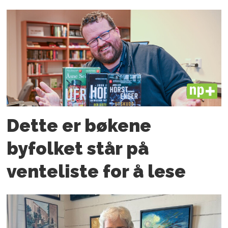
PLUS
Dette er bøkene
byfolket står på
venteliste for å lese