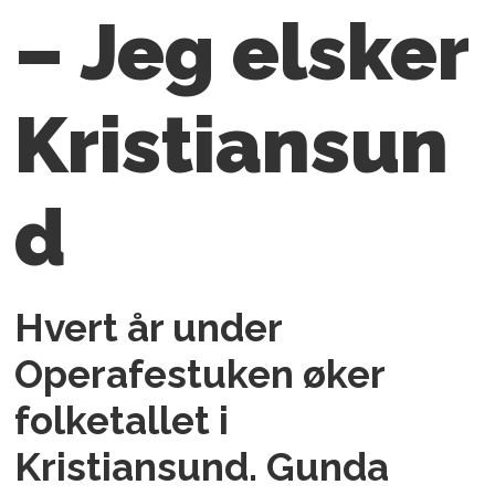
– Jeg elsker
Kristiansun
d
Hvert år under
Operafestuken øker
folketallet i
Kristiansund. Gunda