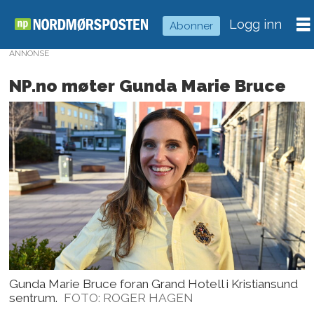
Logg inn
Abonner
ANNONSE
NP.no møter Gunda Marie Bruce
Gunda Marie Bruce foran Grand Hotell i Kristiansund
sentrum.
FOTO: ROGER HAGEN