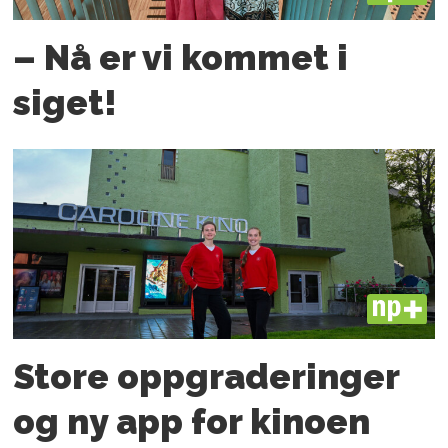
– Nå er vi kommet i
siget!
PLUS
Store oppgraderinger
og ny app for kinoen