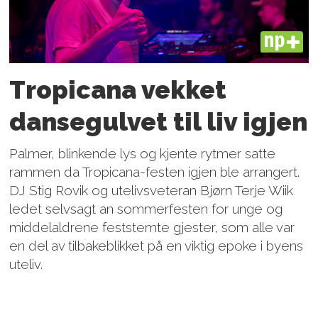
PLUS
Tropicana vekket
dansegulvet til liv igjen
Palmer, blinkende lys og kjente rytmer satte
rammen da Tropicana-festen igjen ble arrangert.
DJ Stig Rovik og utelivsveteran Bjørn Terje Wiik
ledet selvsagt an sommerfesten for unge og
middelaldrene feststemte gjester, som alle var
en del av tilbakeblikket på en viktig epoke i byens
uteliv.