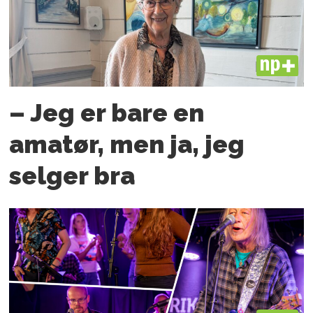
PLUS
– Jeg er bare en
amatør, men ja, jeg
selger bra