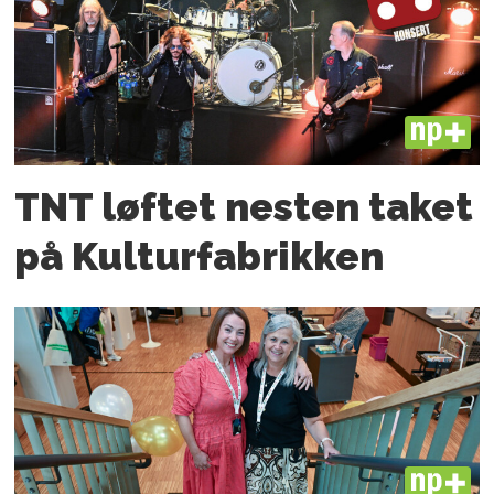
PLUS
TNT løftet nesten taket
på Kulturfabrikken
PLUS