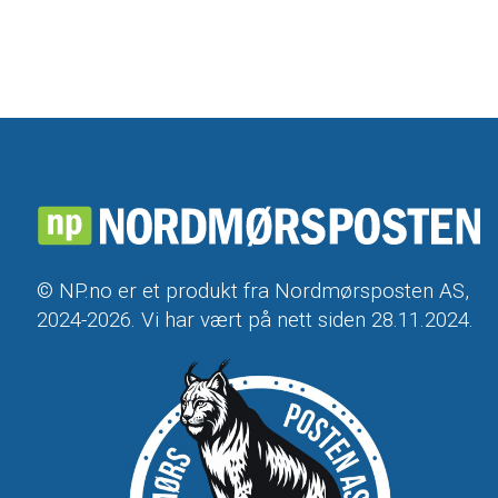
© NP.no er et produkt fra Nordmørsposten AS,
2024-2026. Vi har vært på nett siden 28.11.2024.