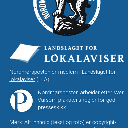
Nordmørsposten er medlem i
Landslaget for
lokalaviser
(LLA).
Nordmørsposten arbeider etter Vær
Varsom-plakatens regler for god
presseskikk.
Merk: Alt innhold (tekst og foto) er copyright-