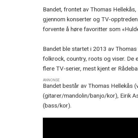
Bandet, frontet av Thomas Hellekås,
gjennom konserter og TV-opptredener
forvente å høre favoritter som «Hul
Bandet ble startet i 2013 av Thomas 
folkrock, country, roots og viser. De 
flere TV-serier, mest kjent er Rådeba
ANNONSE
Bandet består av Thomas Hellekås (vo
(gitarer/mandolin/banjo/kor), Eirik
(bass/kor).