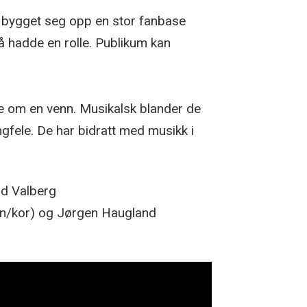
r bygget seg opp en stor fanbase
 hadde en rolle. Publikum kan
ne om en venn. Musikalsk blander de
ingfele. De har bidratt med musikk i
ad Valberg
lin/kor) og Jørgen Haugland