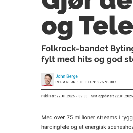
og Tel
Folkrock-bandet Byting
fylt med hits og god s
John
Berge
REDAKTØR • TELEFON: 975 99007
Publisert
22.01.2025 - 09:38
Sist oppdatert
22.01.2025
Med over 75 millioner streams i rygge
hardingfele og et energisk scenesho