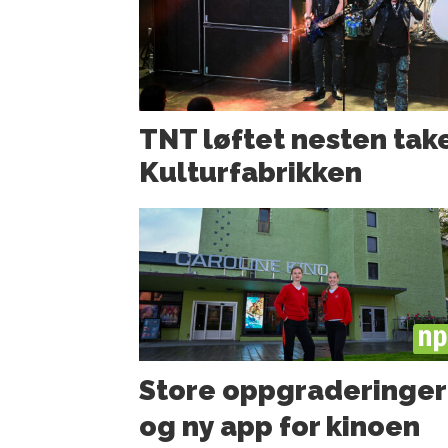
TNT løftet nesten tak
Kulturfabrikken
PL
Store oppgraderinger
og ny app for kinoen