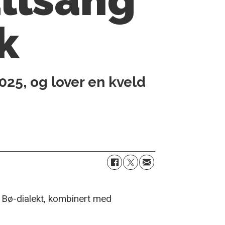
k
025, og lover en kveld
e Bø-dialekt, kombinert med