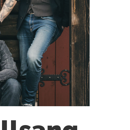
allsang