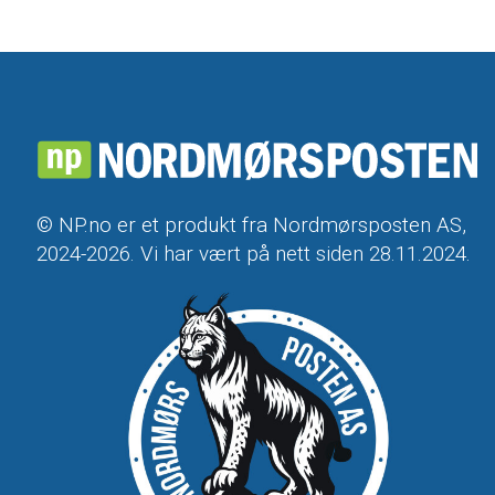
© NP.no er et produkt fra Nordmørsposten AS,
2024-2026. Vi har vært på nett siden 28.11.2024.