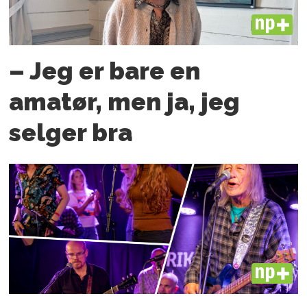
PLUS
– Jeg er bare en
amatør, men ja, jeg
selger bra
PLUS