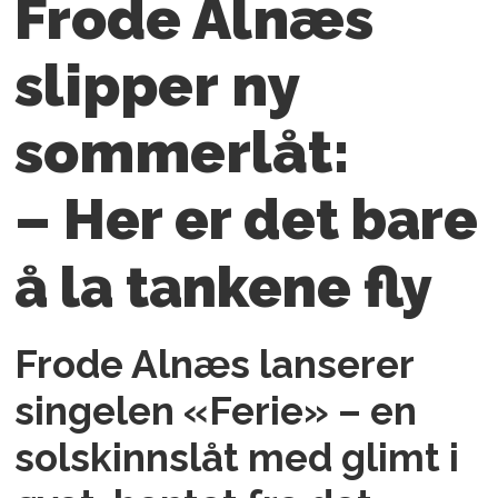
Frode Alnæs
slipper ny
sommerlåt:
– Her er det bare
å la tankene fly
Frode Alnæs lanserer
singelen «Ferie» – en
solskinnslåt med glimt i