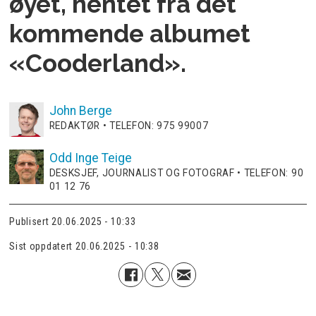
øyet, hentet fra det
kommende albumet
«Cooderland».
John
Berge
REDAKTØR • TELEFON: 975 99007
Odd Inge
Teige
DESKSJEF, JOURNALIST OG FOTOGRAF • TELEFON: 90
01 12 76
Publisert
20.06.2025 - 10:33
Sist oppdatert
20.06.2025 - 10:38