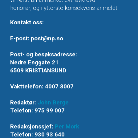
honorar, og i ytterste konsekvens anmeldt.
Kontakt oss:
E-post:
post@np.no
Post- og besøksadresse:
Nedre Enggate 21
6509 KRISTIANSUND
Vakttelefon: 4007 8007
Redaktør:
John Berge
Telefon: 975 99 007
Redaksjonssjef:
Per Mork
Telefon: 930 93 640