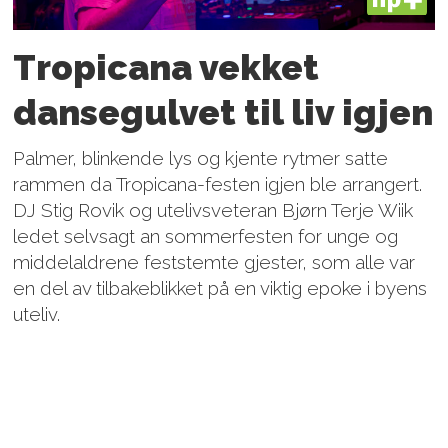
PLUS
Tropicana vekket
dansegulvet til liv igjen
Palmer, blinkende lys og kjente rytmer satte
rammen da Tropicana-festen igjen ble arrangert.
DJ Stig Rovik og utelivsveteran Bjørn Terje Wiik
ledet selvsagt an sommerfesten for unge og
middelaldrene feststemte gjester, som alle var
en del av tilbakeblikket på en viktig epoke i byens
uteliv.