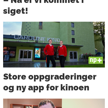
siget!
PLUS
Store oppgraderinger
og ny app for kinoen