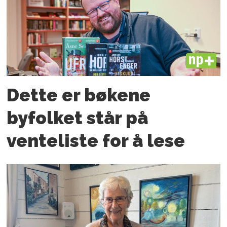
PLUS
Dette er bøkene
byfolket står på
venteliste for å lese