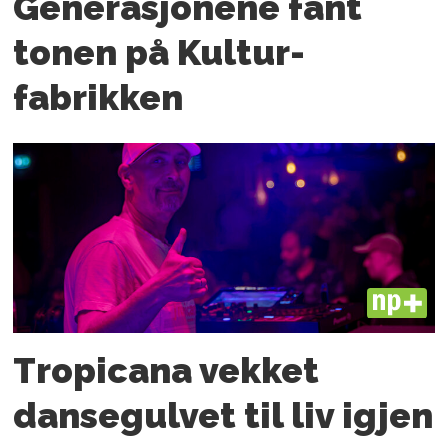
Generasjonene fant
tonen på Kultur­
fabrikken
PLUS
Tropicana vekket
dansegulvet til liv igjen