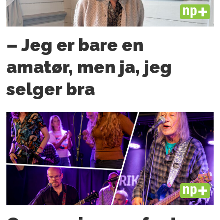
PLUS
– Jeg er bare en
amatør, men ja, jeg
selger bra
PLUS