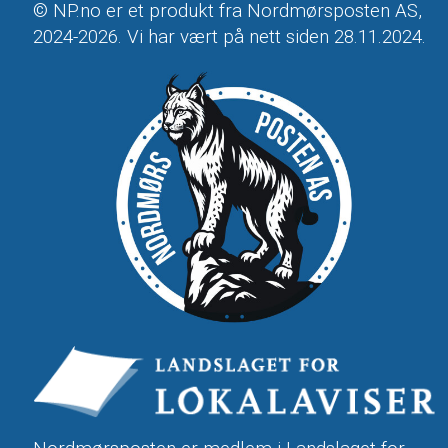
© NP.no er et produkt fra Nordmørsposten AS,
2024-2026. Vi har vært på nett siden 28.11.2024.