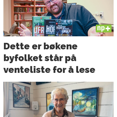
PLUS
Dette er bøkene
byfolket står på
venteliste for å lese