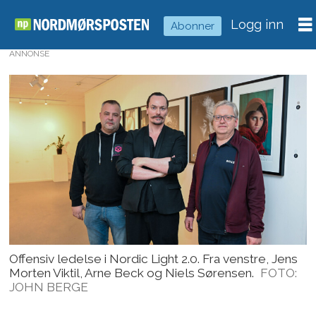
Logg inn
Abonner
ANNONSE
Offensiv ledelse i Nordic Light 2.0. Fra venstre, Jens
Morten Viktil, Arne Beck og Niels Sørensen.
FOTO:
JOHN BERGE