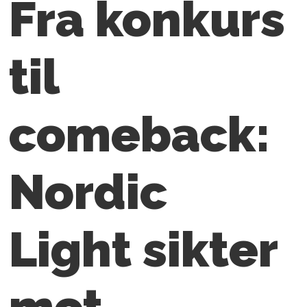
Fra konkurs
til
comeback:
Nordic
Light sikter
mot