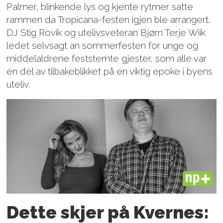
Palmer, blinkende lys og kjente rytmer satte
rammen da Tropicana-festen igjen ble arrangert.
DJ Stig Rovik og utelivsveteran Bjørn Terje Wiik
ledet selvsagt an sommerfesten for unge og
middelaldrene feststemte gjester, som alle var
en del av tilbakeblikket på en viktig epoke i byens
uteliv.
PLUS
Dette skjer på Kvernes: