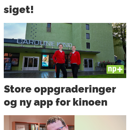
siget!
PLUS
Store oppgraderinger
og ny app for kinoen