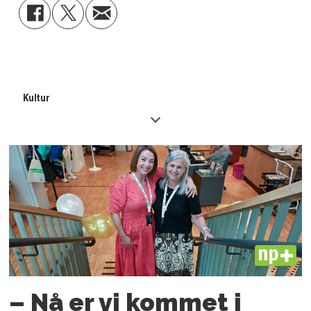
Kultur
PLUS
– Nå er vi kommet i