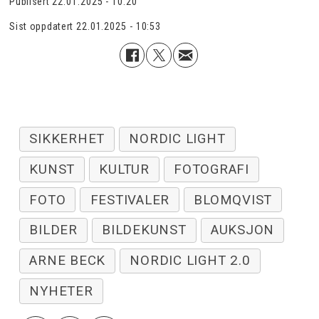
Publisert
22.01.2025 - 10:20
Sist oppdatert
22.01.2025 - 10:53
SIKKERHET
NORDIC LIGHT
KUNST
KULTUR
FOTOGRAFI
FOTO
FESTIVALER
BLOMQVIST
BILDER
BILDEKUNST
AUKSJON
ARNE BECK
NORDIC LIGHT 2.0
NYHETER