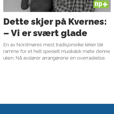
PLUS
Dette skjer på Kvernes:
– Vi er svært glade
En av Nordmøres mest tradisjonsrike kirker blir
ramme for et helt spesielt musikalsk møte denne
uken. Nå avslører arrangørene en overraskelse.