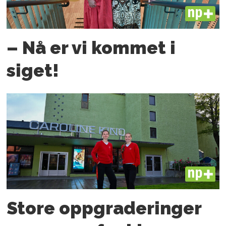
PLUS
– Nå er vi kommet i
siget!
PLUS
Store oppgraderinger