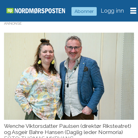
Logg inn
Abonner
ANNONSE
Wenche Viktorsdatter Paulsen (direktør Riksteatret)
og Asgeir Bahre Hansen (Daglig leder Normoria)