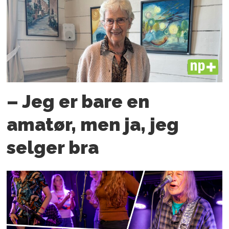
PLUS
– Jeg er bare en
amatør, men ja, jeg
selger bra