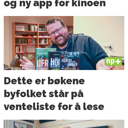
og ny app for kinoen
PLUS
Dette er bøkene
byfolket står på
venteliste for å lese