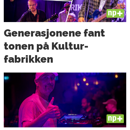
PLUS
Generasjonene fant
tonen på Kultur­
fabrikken
PLUS