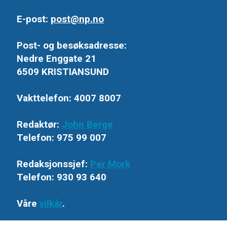
E-post:
post@np.no
Post- og besøksadresse:
Nedre Enggate 21
6509 KRISTIANSUND
Vakttelefon: 4007 8007
Redaktør:
John Berge
Telefon: 975 99 007
Redaksjonssjef:
Per Mork
Telefon: 930 93 640
Våre
vilkår
.