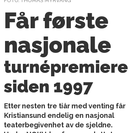
FOTO: THOMAS MYRVANG
Får første
nasjonale
turnépremiere
siden 1997
Etter nesten tre tiår med venting får
Kristiansund endelig en nasjonal
teaterbegivenhet av de sjeldne.