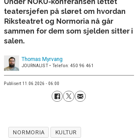
Under NOKU-konferansen lettet
teatersjefen på sløret om hvordan
Riksteatret og Normoria nå går
sammen for dem som sjelden sitter i
salen.
Thomas
Myrvang
JOURNALIST • Telefon: 450 96 461
Publisert
11.06.2026 - 06:00
NORMORIA
KULTUR