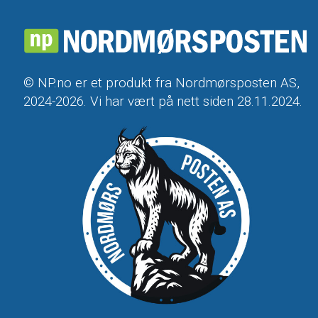
© NP.no er et produkt fra Nordmørsposten AS,
2024-2026. Vi har vært på nett siden 28.11.2024.