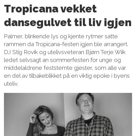
Tropicana vekket
dansegulvet til liv igjen
Palmer, blinkende lys og kjente rytmer satte
rammen da Tropicana-festen igjen ble arrangert.
DJ Stig Rovik og utelivsveteran Bjørn Terje Wiik
ledet selvsagt an sommerfesten for unge og
middelaldrene feststemte gjester, som alle var
en del av tilbakeblikket på en viktig epoke i byens
uteliv.