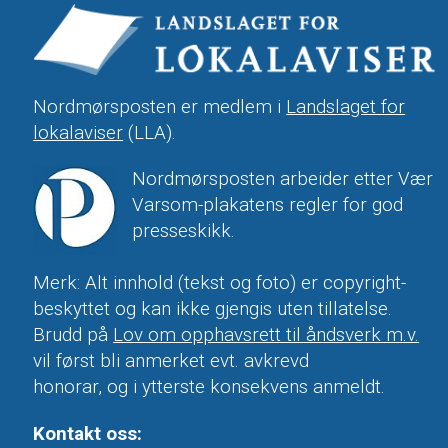
Nordmørsposten er medlem i
Landslaget for
lokalaviser
(LLA).
Nordmørsposten arbeider etter Vær
Varsom-plakatens regler for god
presseskikk.
Merk: Alt innhold (tekst og foto) er copyright-
beskyttet og kan ikke gjengis uten tillatelse.
Brudd på
Lov om opphavsrett til åndsverk m.v.
vil først bli anmerket evt. avkrevd
honorar, og i ytterste konsekvens anmeldt.
Kontakt oss: