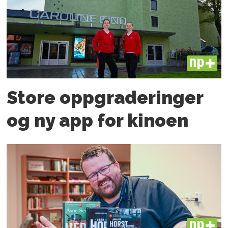
PLUS
Store oppgraderinger
og ny app for kinoen
PLUS