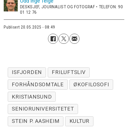
Odd Inge
Teige
DESKSJEF, JOURNALIST OG FOTOGRAF • TELEFON: 90
01 12 76
Publisert
20.05.2025 - 08:49
ISFJORDEN
FRILUFTSLIV
FORHÅNDSOMTALE
ØKOFILOSOFI
KRISTIANSUND
SENIORUNIVERSITETET
STEIN P. AASHEIM
KULTUR