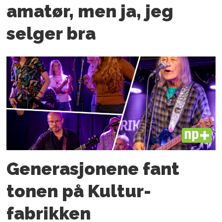
amatør, men ja, jeg
selger bra
PLUS
Generasjonene fant
tonen på Kultur­
fabrikken