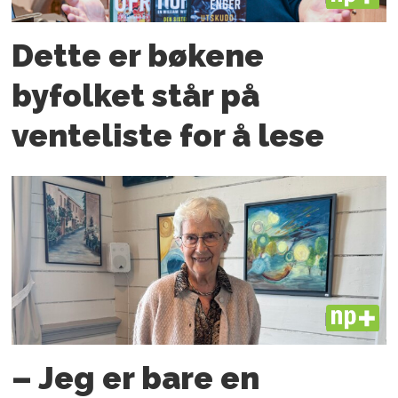
Dette er bøkene
byfolket står på
venteliste for å lese
PLUS
– Jeg er bare en