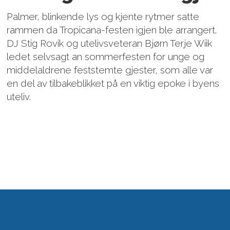
Palmer, blinkende lys og kjente rytmer satte
rammen da Tropicana-festen igjen ble arrangert.
DJ Stig Rovik og utelivsveteran Bjørn Terje Wiik
ledet selvsagt an sommerfesten for unge og
middelaldrene feststemte gjester, som alle var
en del av tilbakeblikket på en viktig epoke i byens
uteliv.