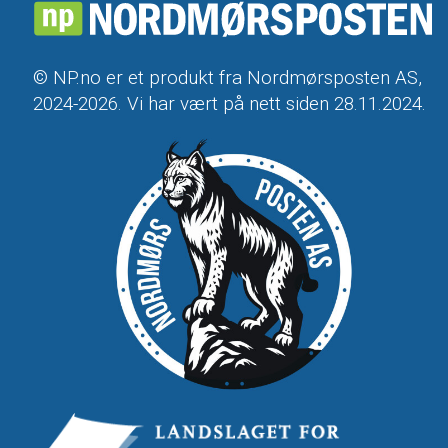
© NP.no er et produkt fra Nordmørsposten AS,
2024-2026. Vi har vært på nett siden 28.11.2024.