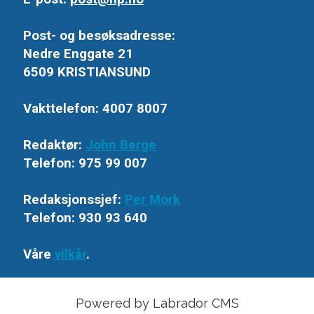
Post- og besøksadresse:
Nedre Enggate 21
6509 KRISTIANSUND
Vakttelefon: 4007 8007
Redaktør:
John Berge
Telefon: 975 99 007
Redaksjonssjef:
Per Mork
Telefon: 930 93 640
Våre
vilkår
.
Powered by Labrador CMS