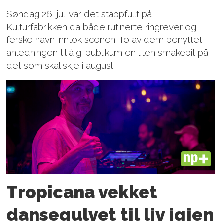
Søndag 26. juli var det stappfullt på
Kulturfabrikken da både rutinerte ringrever og
ferske navn inntok scenen. To av dem benyttet
anledningen til å gi publikum en liten smakebit på
det som skal skje i august.
PLUS
Tropicana vekket
dansegulvet til liv igjen