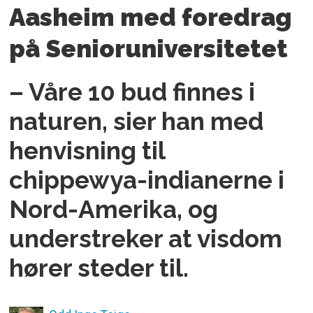
Aasheim med foredrag
på Senioruniversitetet
– Våre 10 bud finnes i
naturen, sier han med
henvisning til
chippewya-indianerne i
Nord-Amerika, og
understreker at visdom
hører steder til.