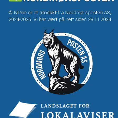
© NP.no er et produkt fra Nordmørsposten AS,
2024-2026. Vi har vært på nett siden 28.11.2024.