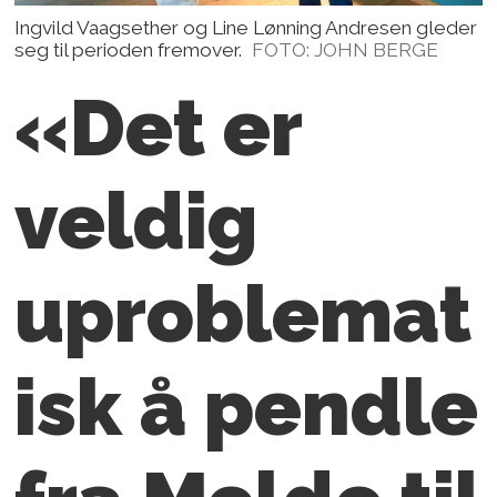
Ingvild Vaagsether og Line Lønning Andresen gleder
seg til perioden fremover.
FOTO: JOHN BERGE
«Det er
veldig
uproblemat
isk å pendle