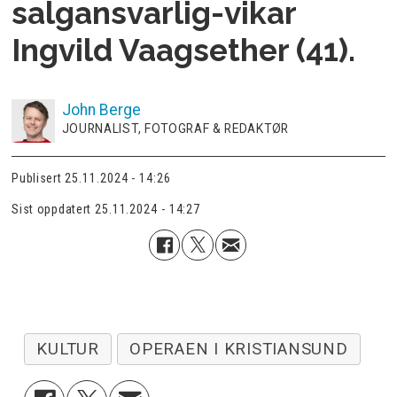
salgansvarlig-vikar
Ingvild Vaagsether (41).
John
Berge
JOURNALIST, FOTOGRAF & REDAKTØR
Publisert
25.11.2024 - 14:26
Sist oppdatert
25.11.2024 - 14:27
KULTUR
OPERAEN I KRISTIANSUND