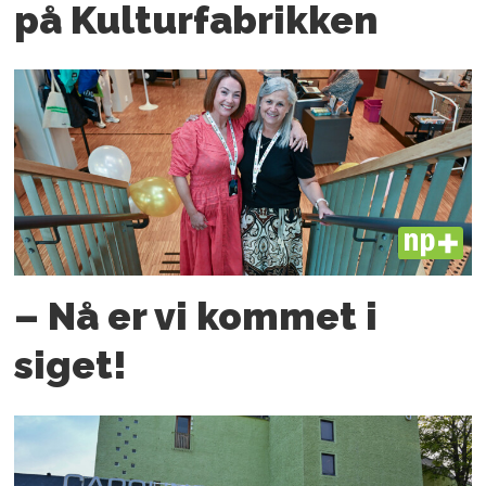
på Kulturfabrikken
PLUS
– Nå er vi kommet i
siget!