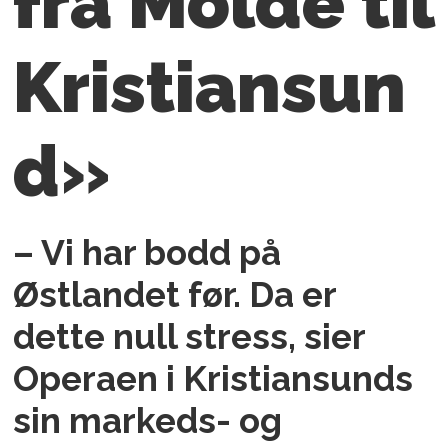
fra Molde til
Kristiansun
d»
– Vi har bodd på
Østlandet før. Da er
dette null stress, sier
Operaen i Kristiansunds
sin markeds- og