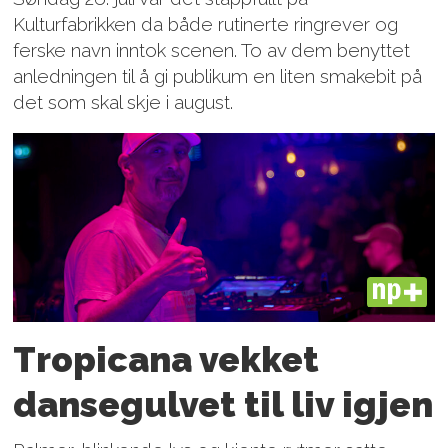
Kulturfabrikken da både rutinerte ringrever og
ferske navn inntok scenen. To av dem benyttet
anledningen til å gi publikum en liten smakebit på
det som skal skje i august.
PLUS
Tropicana vekket
dansegulvet til liv igjen