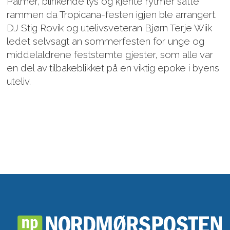
Palmer, blinkende lys og kjente rytmer satte
rammen da Tropicana-festen igjen ble arrangert.
DJ Stig Rovik og utelivsveteran Bjørn Terje Wiik
ledet selvsagt an sommerfesten for unge og
middelaldrene feststemte gjester, som alle var
en del av tilbakeblikket på en viktig epoke i byens
uteliv.