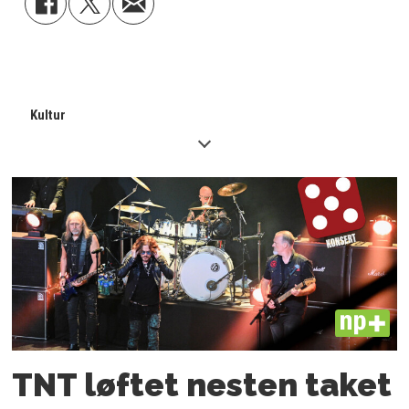
Kultur
PLUS
TNT løftet nesten taket