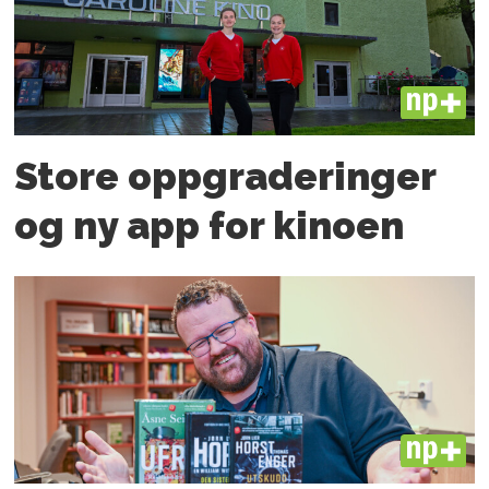
PLUS
Store oppgraderinger
og ny app for kinoen
PLUS