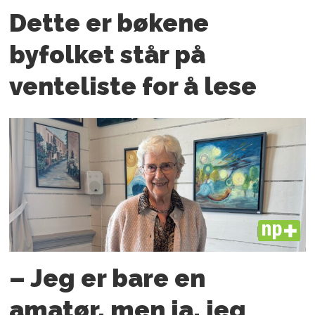
Dette er bøkene
byfolket står på
venteliste for å lese
PLUS
– Jeg er bare en
amatør, men ja, jeg