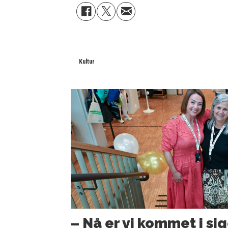
Kultur
– Nå er vi kommet i sig