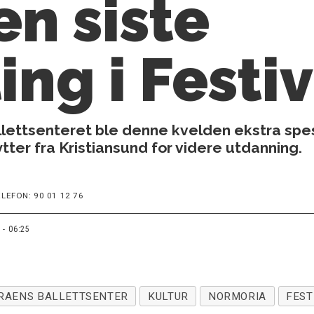
en siste
ing i Festi
lettsenteret ble denne kvelden ekstra spesi
lytter fra Kristiansund for videre utdanning.
LEFON: 90 01 12 76
 - 06:25
RAENS BALLETTSENTER
KULTUR
NORMORIA
FEST