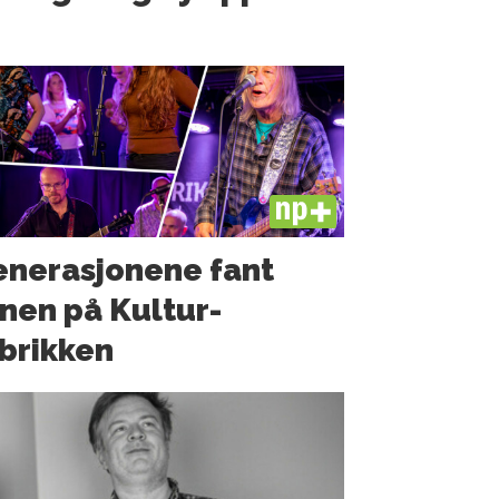
PLUS
nerasjonene fant
nen på Kultur­
brikken