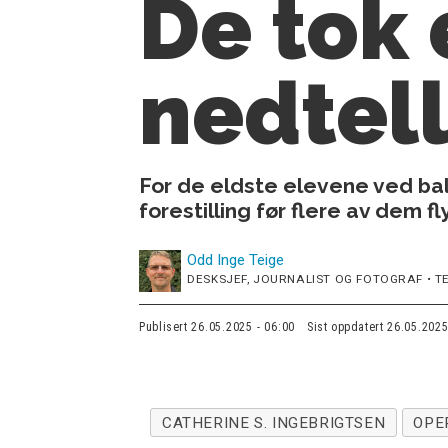
De tok 
nedtell
For de eldste elevene ved bal
forestilling før flere av dem f
Odd Inge
Teige
DESKSJEF, JOURNALIST OG FOTOGRAF • TE
Publisert
26.05.2025 - 06:00
Sist oppdatert
26.05.2025
CATHERINE S. INGEBRIGTSEN
OPE