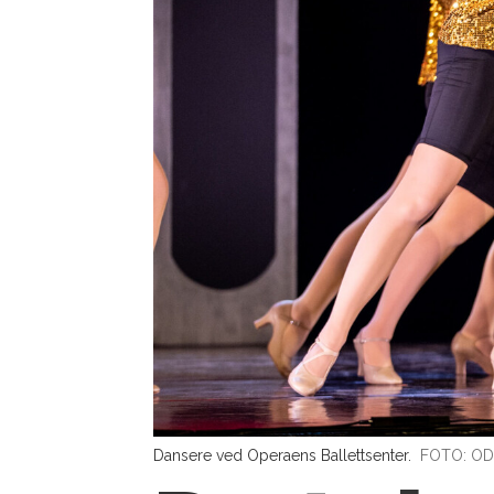
Dansere ved Operaens Ballettsenter.
FOTO: OD