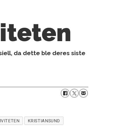
viteten
ell, da dette ble deres siste
IVITETEN
KRISTIANSUND