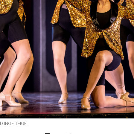
D INGE TEIGE