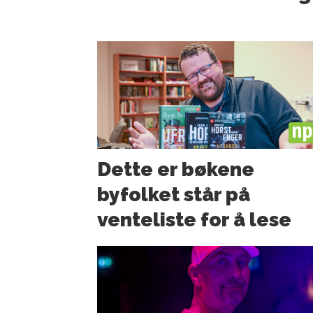
PL
Dette er bøkene
byfolket står på
venteliste for å lese