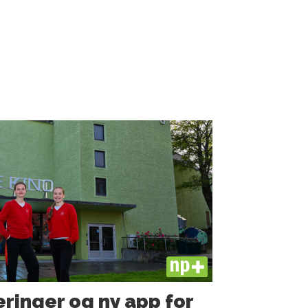
PLUS
ringer og ny app for