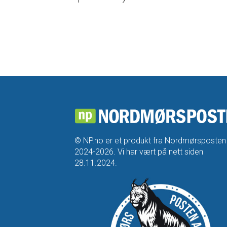
© NP.no er et produkt fra Nordmørsposten
2024-2026. Vi har vært på nett siden
28.11.2024.