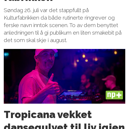
Søndag 26. juli var det stappfullt på
Kulturfabrikken da både rutinerte ringrever og
ferske navn inntok scenen. To av dem benyttet
anledningen til å gi publikum en liten smakebit på
det som skal skje i august.
PLUS
Tropicana vekket
dansegulvet til liv igjen