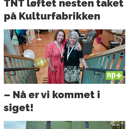
TNT løftet nesten taket
på Kulturfabrikken
PLUS
– Nå er vi kommet i
siget!