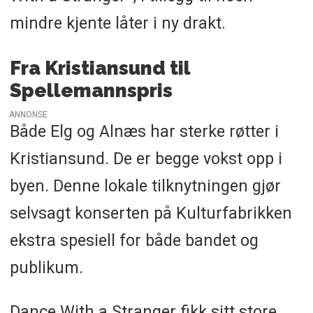
mindre kjente låter i ny drakt.
Fra Kristiansund til
Spellemannspris
ANNONSE
Både Elg og Alnæs har sterke røtter i
Kristiansund. De er begge vokst opp i
byen. Denne lokale tilknytningen gjør
selvsagt konserten på Kulturfabrikken
ekstra spesiell for både bandet og
publikum.
Dance With a Stranger fikk sitt store