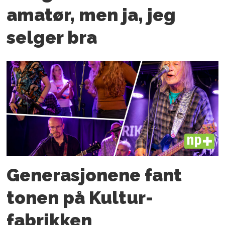
amatør, men ja, jeg
selger bra
PLUS
Generasjonene fant
tonen på Kultur­
fabrikken