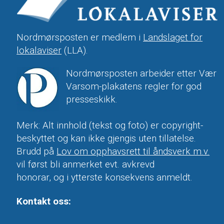
Nordmørsposten er medlem i
Landslaget for
lokalaviser
(LLA).
Nordmørsposten arbeider etter Vær
Varsom-plakatens regler for god
presseskikk.
Merk: Alt innhold (tekst og foto) er copyright-
beskyttet og kan ikke gjengis uten tillatelse.
Brudd på
Lov om opphavsrett til åndsverk m.v.
vil først bli anmerket evt. avkrevd
honorar, og i ytterste konsekvens anmeldt.
Kontakt oss: