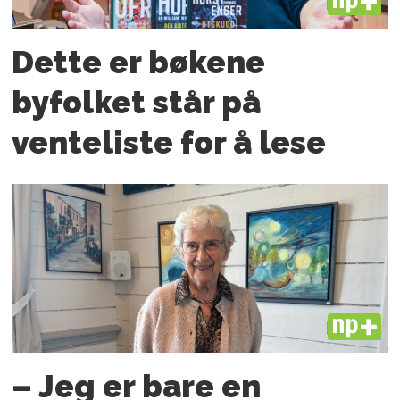
PLUS
Dette er bøkene
byfolket står på
venteliste for å lese
PLUS
– Jeg er bare en