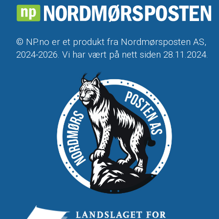
© NP.no er et produkt fra Nordmørsposten AS,
2024-2026. Vi har vært på nett siden 28.11.2024.