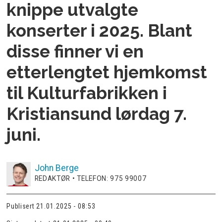
knippe utvalgte
konserter i 2025. Blant
disse finner vi en
etterlengtet hjemkomst
til Kulturfabrikken i
Kristiansund lørdag 7.
juni.
John
Berge
REDAKTØR • TELEFON: 975 99007
Publisert
21.01.2025 - 08:53