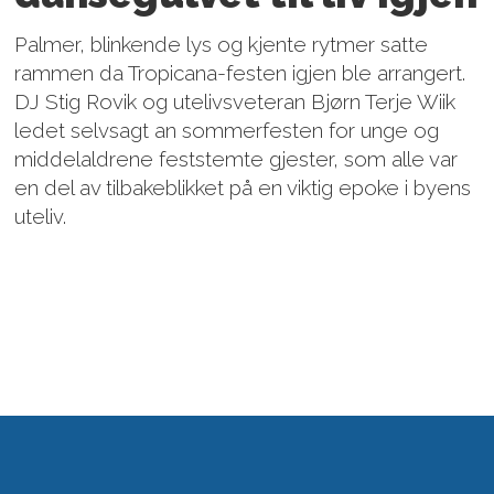
Palmer, blinkende lys og kjente rytmer satte
rammen da Tropicana-festen igjen ble arrangert.
DJ Stig Rovik og utelivsveteran Bjørn Terje Wiik
ledet selvsagt an sommerfesten for unge og
middelaldrene feststemte gjester, som alle var
en del av tilbakeblikket på en viktig epoke i byens
uteliv.