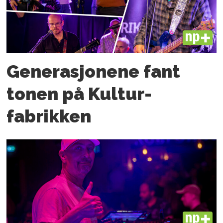
PLUS
Generasjonene fant
tonen på Kultur­
fabrikken
PLUS