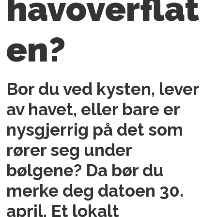
havoverflat
en?
Bor du ved kysten, lever
av havet, eller bare er
nysgjerrig på det som
rører seg under
bølgene? Da bør du
merke deg datoen 30.
april. Et lokalt