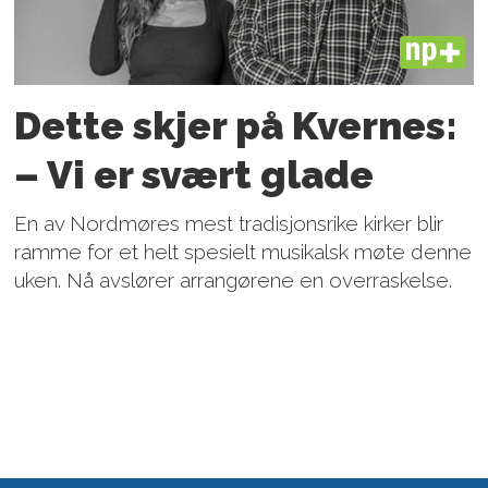
PLUS
Dette skjer på Kvernes:
– Vi er svært glade
En av Nordmøres mest tradisjonsrike kirker blir
ramme for et helt spesielt musikalsk møte denne
uken. Nå avslører arrangørene en overraskelse.