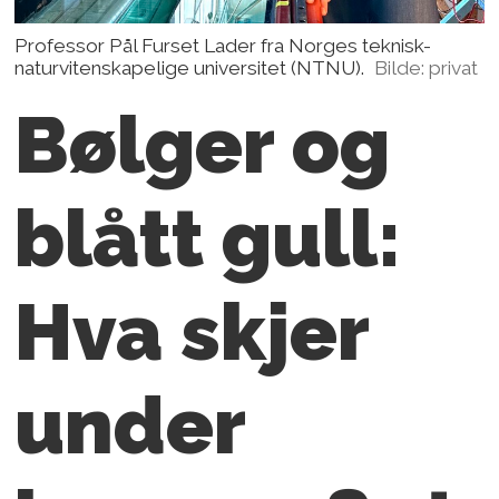
Professor Pål Furset Lader fra Norges teknisk-
naturvitenskapelige universitet (NTNU).
Bilde: privat
Bølger og
blått gull:
Hva skjer
under