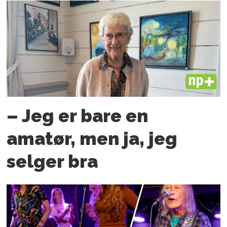
PLUS
– Jeg er bare en
amatør, men ja, jeg
selger bra