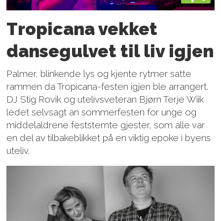
Tropicana vekket
dansegulvet til liv igjen
Palmer, blinkende lys og kjente rytmer satte
rammen da Tropicana-festen igjen ble arrangert.
DJ Stig Rovik og utelivsveteran Bjørn Terje Wiik
ledet selvsagt an sommerfesten for unge og
middelaldrene feststemte gjester, som alle var
en del av tilbakeblikket på en viktig epoke i byens
uteliv.