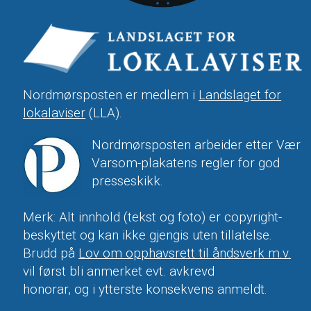
Nordmørsposten er medlem i
Landslaget for
lokalaviser
(LLA).
Nordmørsposten arbeider etter Vær
Varsom-plakatens regler for god
presseskikk.
Merk: Alt innhold (tekst og foto) er copyright-
beskyttet og kan ikke gjengis uten tillatelse.
Brudd på
Lov om opphavsrett til åndsverk m.v.
vil først bli anmerket evt. avkrevd
honorar, og i ytterste konsekvens anmeldt.