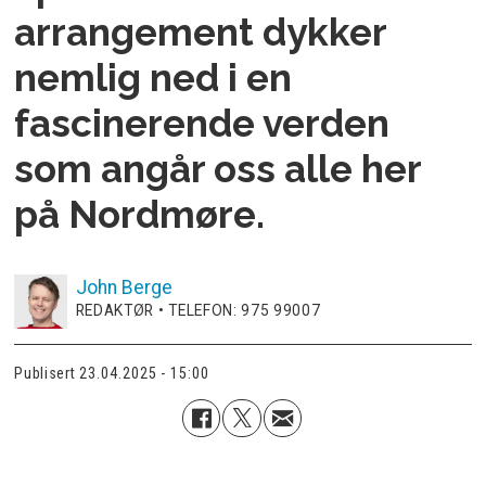
arrangement dykker
nemlig ned i en
fascinerende verden
som angår oss alle her
på Nordmøre.
John
Berge
REDAKTØR • TELEFON: 975 99007
Publisert
23.04.2025 - 15:00