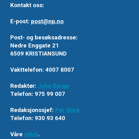
Kontakt oss:
E-post:
post@np.no
Post- og besøksadresse:
Nedre Enggate 21
6509 KRISTIANSUND
Vakttelefon: 4007 8007
Redaktør:
John Berge
Telefon: 975 99 007
Redaksjonssjef:
Per Mork
Telefon: 930 93 640
Våre
vilkår
.