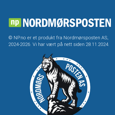
© NP.no er et produkt fra Nordmørsposten AS,
2024-2026. Vi har vært på nett siden 28.11.2024.