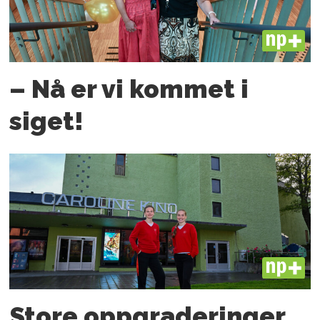
PLUS
– Nå er vi kommet i
siget!
PLUS
Store oppgraderinger