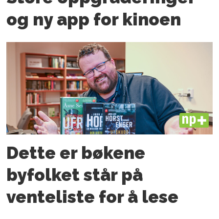
og ny app for kinoen
PLUS
Dette er bøkene
byfolket står på
venteliste for å lese