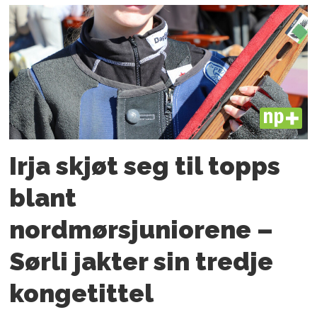
PLUS
Irja skjøt seg til topps
blant
nordmørsjuniorene –
Sørli jakter sin tredje
kongetittel