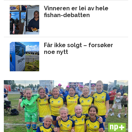
Vinneren er lei av hele
fishan-debatten
Får ikke solgt – forsøker
noe nytt
PLUS