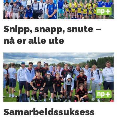
PLUS
Snipp, snapp, snute –
nå er alle ute
PLUS
Samarbeids­suksess