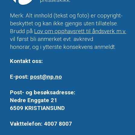
Merk: Alt innhold (tekst og foto) er copyright-
beskyttet og kan ikke gjengis uten tillatelse.
Brudd på
Lov om opphavsrett til åndsverk m.v.
vil først bli anmerket evt. avkrevd
honorar, og i ytterste konsekvens anmeldt.
Kontakt oss:
E-post:
post@np.no
Post- og besøksadresse:
Nedre Enggate 21
6509 KRISTIANSUND
Vakttelefon: 4007 8007