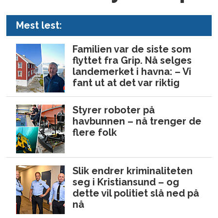
Mest lest:
Familien var de siste som
flyttet fra Grip. Nå selges
landemerket i havna: – Vi
fant ut at det var riktig
Styrer roboter på
havbunnen – nå trenger de
flere folk
Slik endrer kriminaliteten
seg i Kristiansund – og
dette vil politiet slå ned på
nå