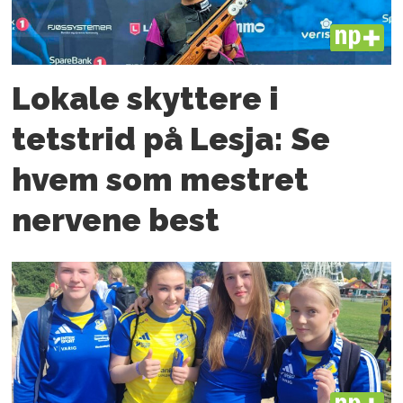
PLUS
Lokale skyttere i
tetstrid på Lesja: Se
hvem som mestret
nervene best