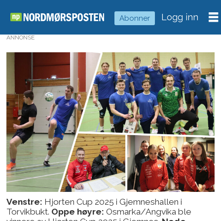
Logg inn
Abonner
ANNONSE
Venstre:
Hjorten Cup 2025 i Gjemneshallen i
Torvikbukt.
Oppe høyre:
Osmarka/Angvika ble