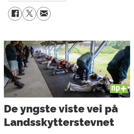
PLUS
De yngste viste vei på
Landsskytterstevnet