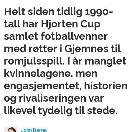
Helt siden tidlig 1990-
tall har Hjorten Cup
samlet fotballvenner
med røtter i Gjemnes til
romjulsspill. I år manglet
kvinnelagene, men
engasjementet, historien
og rivaliseringen var
likevel tydelig til stede.
John
Berge