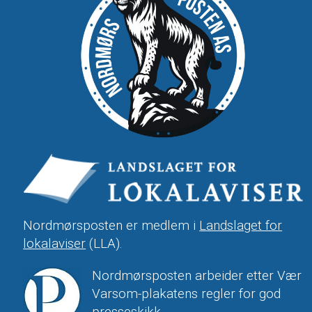
Nordmørsposten er medlem i
Landslaget for
lokalaviser
(LLA).
Nordmørsposten arbeider etter Vær
Varsom-plakatens regler for god
presseskikk.