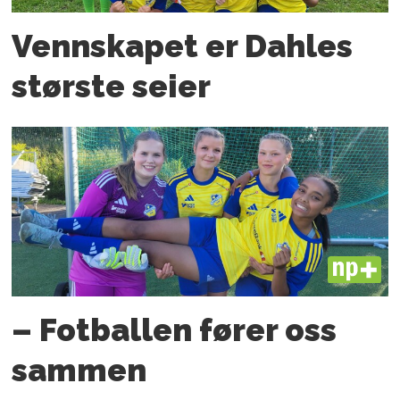
Vennskapet er Dahles
største seier
PLUS
– Fotballen fører oss
sammen