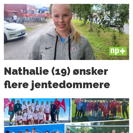
PLUS
Nathalie (19) ønsker
flere jente­­dommere