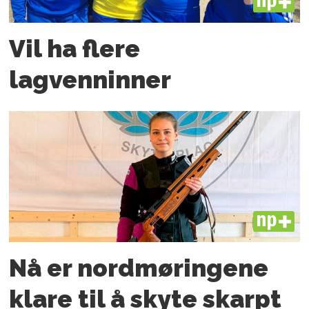
PLUS
Vil ha flere
lagvenninner
PLUS
Nå er nord­møringene
klare til å skyte skarpt