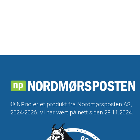
© NP.no er et produkt fra Nordmørsposten AS,
2024-2026. Vi har vært på nett siden 28.11.2024.