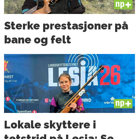
PLUS
Sterke prestasjoner på
bane og felt
PLUS
Lokale skyttere i
tetstrid på Lesja: Se