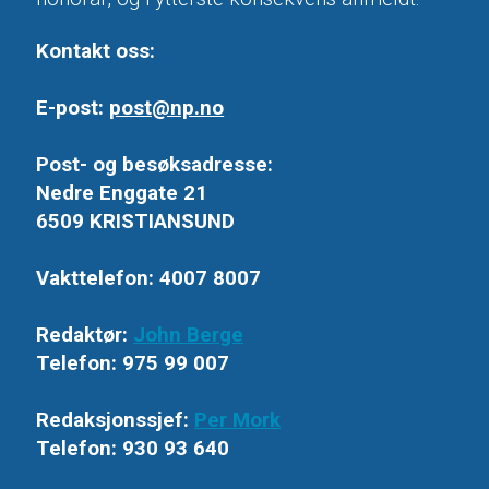
Kontakt oss:
E-post:
post@np.no
Post- og besøksadresse:
Nedre Enggate 21
6509 KRISTIANSUND
Vakttelefon: 4007 8007
Redaktør:
John Berge
Telefon: 975 99 007
Redaksjonssjef:
Per Mork
Telefon: 930 93 640