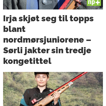
PLUS
Irja skjøt seg til topps
blant
nordmørsjuniorene –
Sørli jakter sin tredje
kongetittel