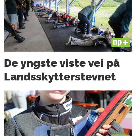
PLUS
De yngste viste vei på
Landsskytterstevnet