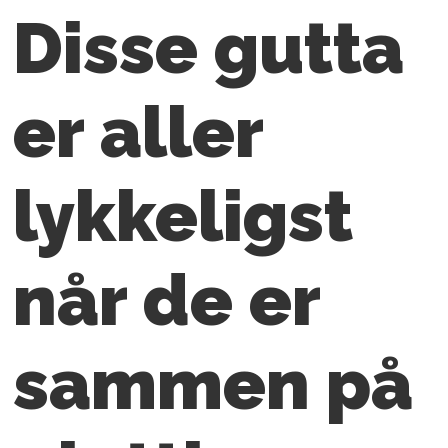
Disse gutta
er a
ller
lykkeligst
når de er
sammen på