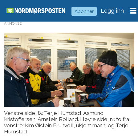
Logg inn
Abonner
ANNONSE
Venstre side, f.v. Terje Humstad, Asmund
Kristoffersen, Arnstein Rolland. Høyre side, nr. to fra
venstre: Kim Øistein Brunvoll, ukjent mann, og Terje
Humstad.