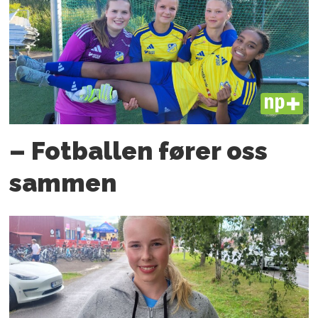
PLUS
– Fotballen fører oss
sammen