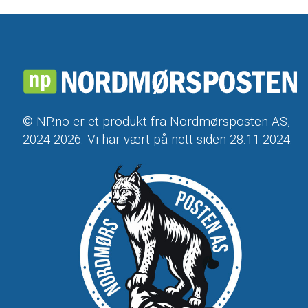
© NP.no er et produkt fra Nordmørsposten AS,
2024-2026. Vi har vært på nett siden 28.11.2024.