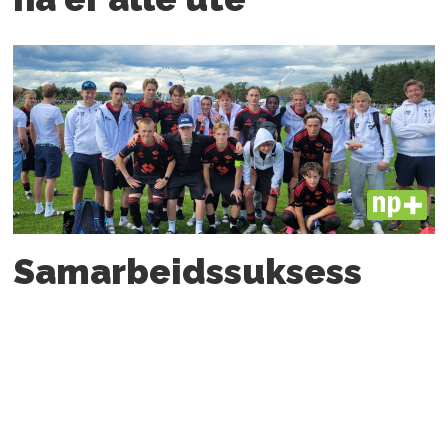
PLUS
Samarbeids­suksess