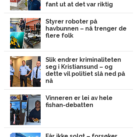
fant ut at det var riktig
Styrer roboter på
havbunnen – nå trenger de
flere folk
Slik endrer kriminaliteten
seg i Kristiansund – og
dette vil politiet slå ned på
nå
Vinneren er lei av hele
fishan-debatten
Får ikke solgt – forsøker