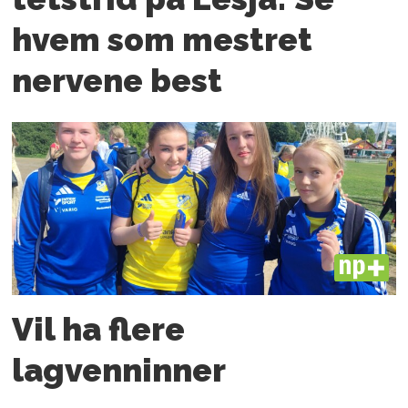
hvem som mestret
nervene best
PLUS
Vil ha flere
lagvenninner