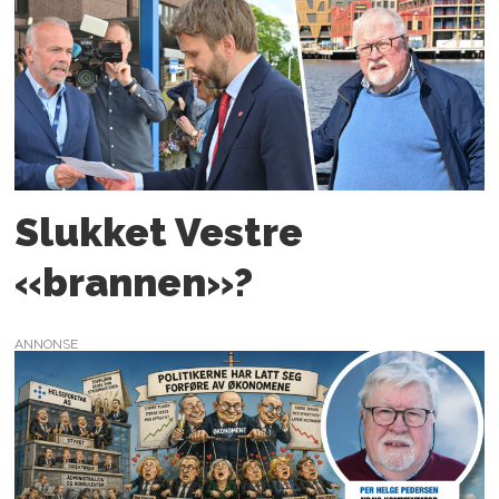
Slukket Vestre
«brannen»?
ANNONSE