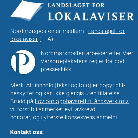
Nordmørsposten er medlem i
Landslaget for
lokalaviser
(LLA).
Nordmørsposten arbeider etter Vær
Varsom-plakatens regler for god
presseskikk.
Merk: Alt innhold (tekst og foto) er copyright-
beskyttet og kan ikke gjengis uten tillatelse.
Brudd på
Lov om opphavsrett til åndsverk m.v.
vil først bli anmerket evt. avkrevd
honorar, og i ytterste konsekvens anmeldt.
Kontakt oss: