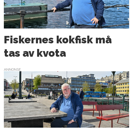
Fiskernes kokfisk må
tas av kvota
ANNONSE