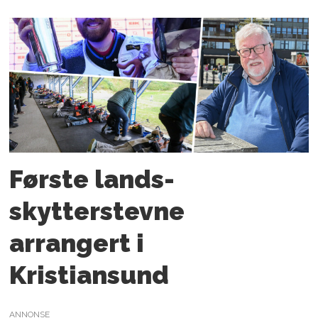
Første lands­
skytterstevne
arrangert i
Kristiansund
ANNONSE