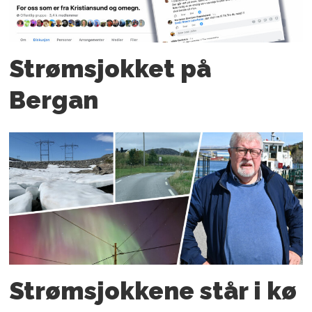
Strømsjokket på
Bergan
Strømsjokkene står i kø