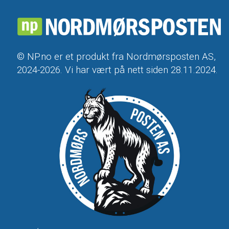
© NP.no er et produkt fra Nordmørsposten AS,
2024-2026. Vi har vært på nett siden 28.11.2024.