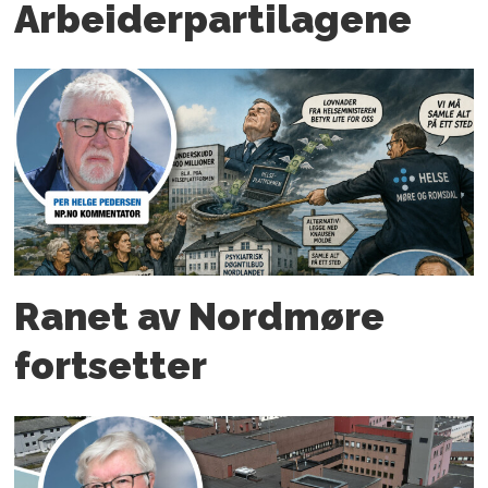
Arbeider­partilagene
Ranet av Nordmøre
fortsetter