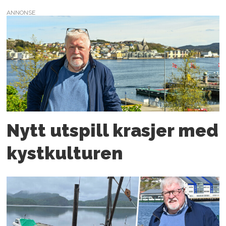
ANNONSE
Nytt utspill krasjer med
kystkulturen