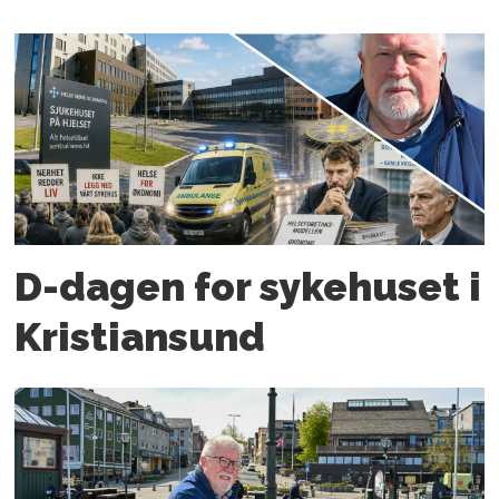
D-dagen for syke­huset i
Kristiansund