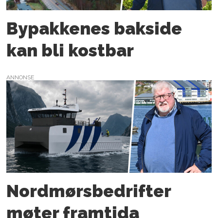
Bypakkenes bakside
kan bli kostbar
ANNONSE
Nordmørs­bedrifter
møter framtida