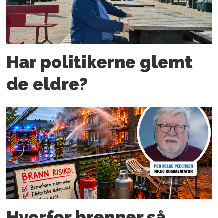
Har politikerne glemt
de eldre?
Hvorfor brenner så