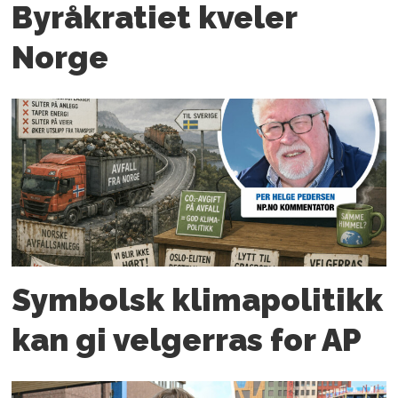
Byråkratiet kveler
Norge
Symbolsk klimapolitikk
kan gi velger­ras for AP