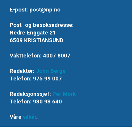
E-post:
post@np.no
Post- og besøksadresse:
Nedre Enggate 21
6509 KRISTIANSUND
Vakttelefon: 4007 8007
Redaktør:
John Berge
Telefon: 975 99 007
Redaksjonssjef:
Per Mork
Telefon: 930 93 640
Våre
vilkår
.