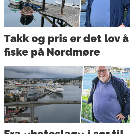
Takk og pris er det lov å
fiske på Nordmøre
Fra «heteslag» i sør til