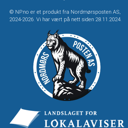
© NP.no er et produkt fra Nordmørsposten AS,
2024-2026. Vi har vært på nett siden 28.11.2024.